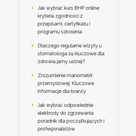
Jak wybrać kurs BHP online:
kryteria zgodności z
przepisami, certyfikatu i
programu szkolenia
Dlaczego regularne wizyty u
stomatologa są kluczowe dla
zdrowia jamy ustnej?
Zrozumienie manometrii
przemysłowej: Kluczowe
informacje dla branży
Jak wybrać odpowiednie
elektrody do zgrzewania:
poradnik dla początkujących i
profesjonalistów