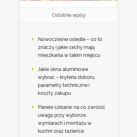
Ostatnie wpisy
Nowoczesne osiedle – co to
znaczy i jakie cechy mają
mieszkania w takim miejscu
Jakie okna aluminiowe
wybrać – kryteria doboru,
parametry techniczne i
koszty zakupu
Panele szklane: na co zwrócić
uwagę przy wyborze,
wymiarach i montażu w
kuchni oraz łazience