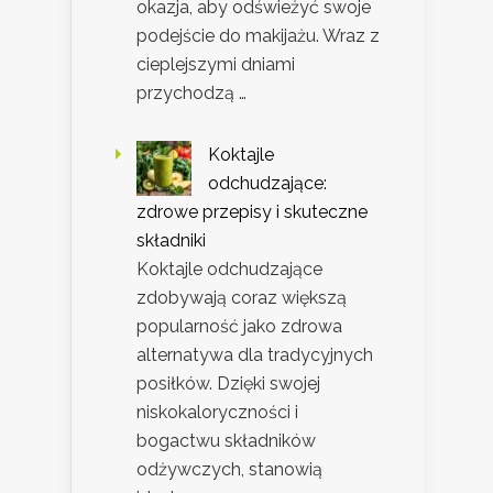
okazja, aby odświeżyć swoje
podejście do makijażu. Wraz z
cieplejszymi dniami
przychodzą …
Koktajle
odchudzające:
zdrowe przepisy i skuteczne
składniki
Koktajle odchudzające
zdobywają coraz większą
popularność jako zdrowa
alternatywa dla tradycyjnych
posiłków. Dzięki swojej
niskokaloryczności i
bogactwu składników
odżywczych, stanowią