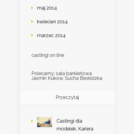
maj 2014
kwiecień 2014
marzec 2014
castingi on line
Polecamy: sala bankietowa
Jaśmin Kuków, Sucha Beskidzka
Przeczytaj
Castingi dla
modelek. Kariera