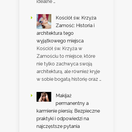
idealne …
Kościół św. Krzyża
Zamość: Historia i
architektura tego
wyjątkowego miejsca
Kościół św. Krzyża w
Zamościu to miejsce, które
nie tylko zachwyca swoją
architekturą, ale również kryje
w sobie bogatą historię oraz …
Makijaż
permanentny a
karmienie piersią: Bezpieczne
praktyki i odpowiedzi na
najczęstsze pytania