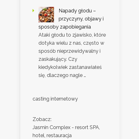
Napady głodu –
przyczyny, objawy i
sposoby zapobiegania
Ataki głodu to zjawisko, które
dotyka wielu z nas, często w
sposób nieprzewidywalny i
zaskakujący. Czy
kiedykolwiek zastanawiałeś
się, dlaczego nagle …
casting internetowy
Zobacz:
Jasmin Complex - resort SPA,
hotel, restauracja