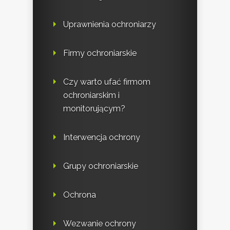
Uprawnienia ochroniarzy
Firmy ochroniarskie
Czy warto ufać firmom
ochroniarskim i
monitorującym?
Interwencja ochrony
Grupy ochroniarskie
Ochrona
Wezwanie ochrony