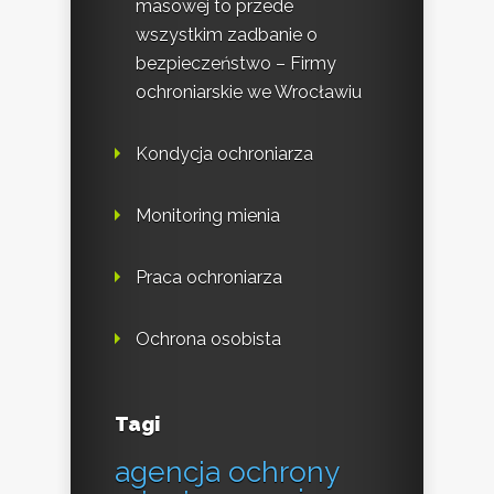
masowej to przede
wszystkim zadbanie o
bezpieczeństwo – Firmy
ochroniarskie we Wrocławiu
Kondycja ochroniarza
Monitoring mienia
Praca ochroniarza
Ochrona osobista
Tagi
agencja ochrony