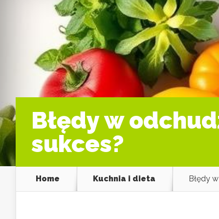
Błędy w odchudz
sukces?
Home
Kuchnia i dieta
Błędy w 