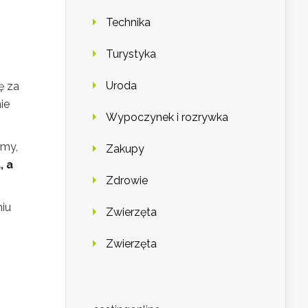
Technika
Turystyka
Uroda
ę za
ie
Wypoczynek i rozrywka
jmy,
Zakupy
, a
Zdrowie
niu
Zwierzęta
Zwierzęta