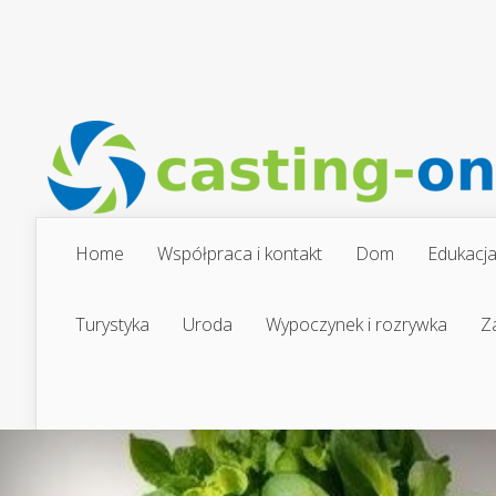
Home
Współpraca i kontakt
Dom
Edukacj
Turystyka
Uroda
Wypoczynek i rozrywka
Z