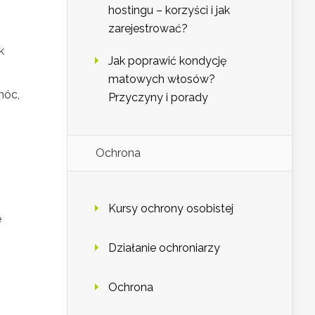
hostingu – korzyści i jak
zarejestrować?
k
Jak poprawić kondycję
matowych włosów?
móc,
Przyczyny i porady
Ochrona
Kursy ochrony osobistej
e
Działanie ochroniarzy
Ochrona