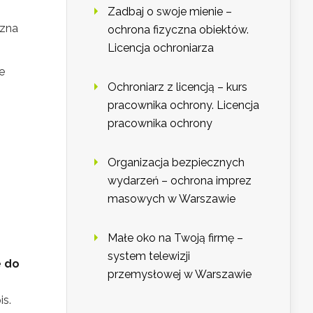
Zadbaj o swoje mienie –
czna
ochrona fizyczna obiektów.
Licencja ochroniarza
e
Ochroniarz z licencją – kurs
pracownika ochrony. Licencja
pracownika ochrony
Organizacja bezpiecznych
wydarzeń – ochrona imprez
masowych w Warszawie
Małe oko na Twoją firmę –
system telewizji
e do
przemysłowej w Warszawie
is.