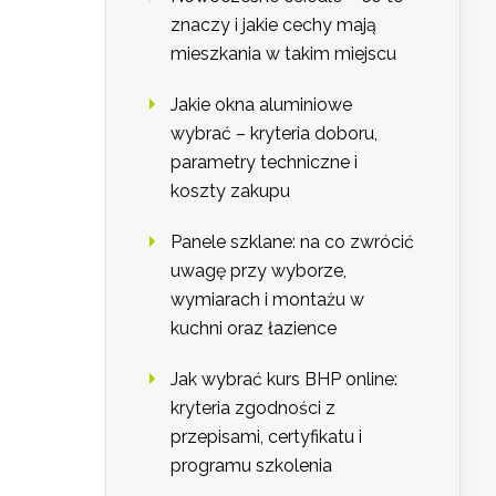
znaczy i jakie cechy mają
mieszkania w takim miejscu
Jakie okna aluminiowe
wybrać – kryteria doboru,
parametry techniczne i
koszty zakupu
Panele szklane: na co zwrócić
uwagę przy wyborze,
wymiarach i montażu w
kuchni oraz łazience
Jak wybrać kurs BHP online:
kryteria zgodności z
przepisami, certyfikatu i
programu szkolenia