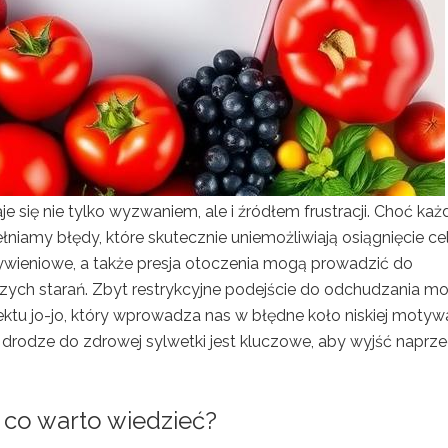
je się nie tylko wyzwaniem, ale i źródłem frustracji. Choć każ
iamy błędy, które skutecznie uniemożliwiają osiągnięcie cel
żywieniowe, a także presja otoczenia mogą prowadzić do
zych starań. Zbyt restrykcyjne podejście do odchudzania mo
ektu jo-jo, który wprowadza nas w błędne koło niskiej motywa
rodze do zdrowej sylwetki jest kluczowe, aby wyjść naprz
co warto wiedzieć?