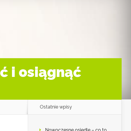
ć i osiągnąć
Ostatnie wpisy
Nowoczesne osiedle – co to