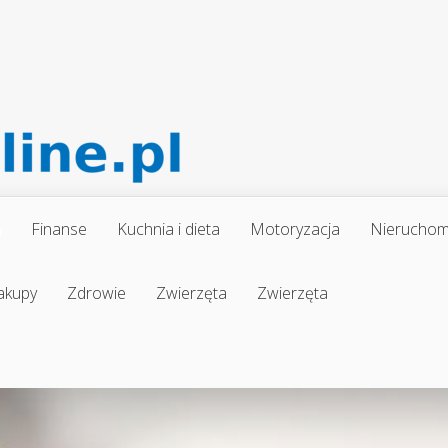
a
Finanse
Kuchnia i dieta
Motoryzacja
Nieruchom
akupy
Zdrowie
Zwierzęta
Zwierzęta