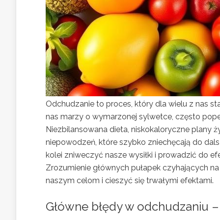
Odchudzanie to proces, który dla wielu z nas sta
nas marzy o wymarzonej sylwetce, często popełn
Niezbilansowana dieta, niskokaloryczne plany 
niepowodzeń, które szybko zniechęcają do dals
kolei zniweczyć nasze wysiłki i prowadzić do ef
Zrozumienie głównych pułapek czyhających na d
naszym celom i cieszyć się trwałymi efektami.
Główne błędy w odchudzaniu – 