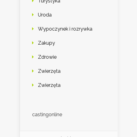
Turystyka
Uroda
Wypoczynek i rozrywka
Zakupy
Zdrowie
Zwierzęta
Zwierzęta
castingonline