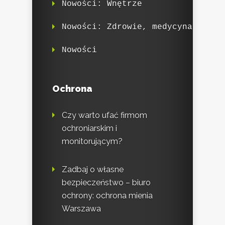
Nowości: Wnętrze
Nowości: Zdrowie, medycyna
Nowości
Ochrona
Czy warto ufać firmom
ochroniarskim i
monitorującym?
Zadbaj o własne
bezpieczeństwo – biuro
ochrony: ochrona mienia
Warszawa