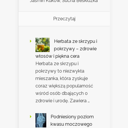
Jaśmin Kuków, Sucha Beskidzka
Przeczytaj
Herbata ze skrzypu i
pokrzywy – zdrowie
włosów i piękna cera
Herbata ze skrzypu i
pokrzywy to niezwykła
mieszanka, która zyskuje
coraz większą popularność
wśród osób dbających o
zdrowie i urodę. Zawiera …
Podniesiony poziom
kwasu moczowego