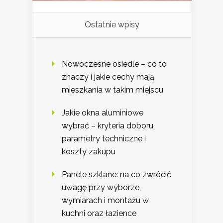
Ostatnie wpisy
Nowoczesne osiedle – co to
znaczy i jakie cechy mają
mieszkania w takim miejscu
Jakie okna aluminiowe
wybrać – kryteria doboru,
parametry techniczne i
koszty zakupu
Panele szklane: na co zwrócić
uwagę przy wyborze,
wymiarach i montażu w
kuchni oraz łazience