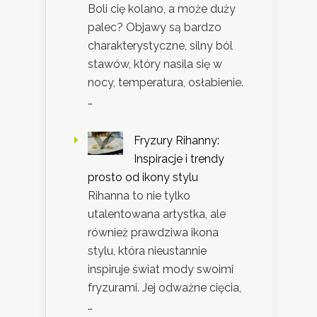
Boli cię kolano, a może duży
palec? Objawy są bardzo
charakterystyczne, silny ból
stawów, który nasila się w
nocy, temperatura, osłabienie.
…
Fryzury Rihanny:
Inspiracje i trendy
prosto od ikony stylu
Rihanna to nie tylko
utalentowana artystka, ale
również prawdziwa ikona
stylu, która nieustannie
inspiruje świat mody swoimi
fryzurami. Jej odważne cięcia,
…