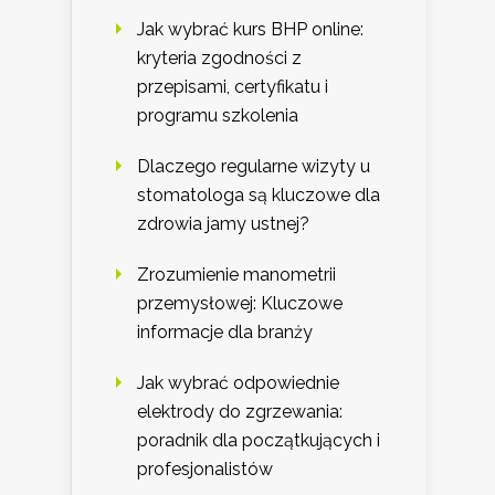
Jak wybrać kurs BHP online:
kryteria zgodności z
przepisami, certyfikatu i
programu szkolenia
Dlaczego regularne wizyty u
stomatologa są kluczowe dla
zdrowia jamy ustnej?
Zrozumienie manometrii
przemysłowej: Kluczowe
informacje dla branży
Jak wybrać odpowiednie
elektrody do zgrzewania:
poradnik dla początkujących i
profesjonalistów