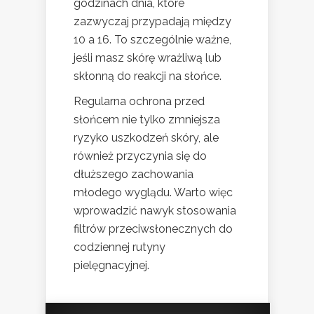
godzinach dnia, które
zazwyczaj przypadają między
10 a 16. To szczególnie ważne,
jeśli masz skórę wrażliwą lub
skłonną do reakcji na słońce.
Regularna ochrona przed
słońcem nie tylko zmniejsza
ryzyko uszkodzeń skóry, ale
również przyczynia się do
dłuższego zachowania
młodego wyglądu. Warto więc
wprowadzić nawyk stosowania
filtrów przeciwsłonecznych do
codziennej rutyny
pielęgnacyjnej.