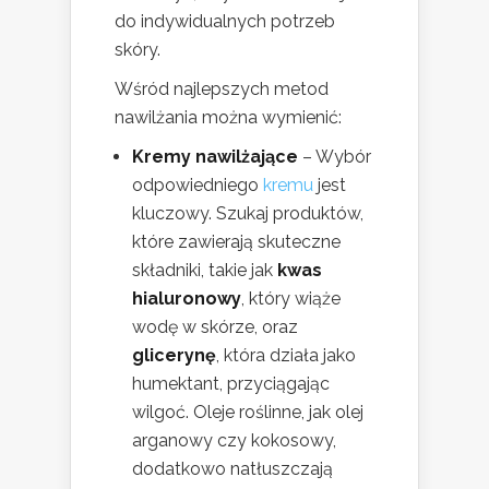
do indywidualnych potrzeb
skóry.
Wśród najlepszych metod
nawilżania można wymienić:
Kremy nawilżające
– Wybór
odpowiedniego
kremu
jest
kluczowy. Szukaj produktów,
które zawierają skuteczne
składniki, takie jak
kwas
hialuronowy
, który wiąże
wodę w skórze, oraz
glicerynę
, która działa jako
humektant, przyciągając
wilgoć. Oleje roślinne, jak olej
arganowy czy kokosowy,
dodatkowo natłuszczają