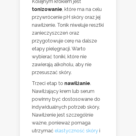
Kolejnym krokiem jest
tonizowanie
, które ma na celu
przywrócenie pH skóry oraz jej
nawilżenie. Tonik niweluje resztki
zanieczyszczeń oraz
przygotowuje cerę na dalsze
etapy pielęgnacji. Warto
wybierać toniki, które nie
zawierają alkoholu, aby nie
przesuszać skóry.
Trzeci etap to
nawilżanie
.
Nawilżający krem lub serum
powinny być dostosowane do
indywidualnych potrzeb skóry.
Nawilżenie jest szczególnie
ważne, ponieważ pomaga
utrzymać
elastyczność skóry
i