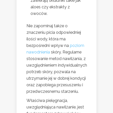
zawierają składniki takie jak
aloes czy ekstrakty z
owoców.
Nie zapominaj także o
znaczeniu picia odpowiedniej
ilości wody, która ma
bezpośredni wpływ na
poziom
nawodnienia
skóry. Regularne
stosowanie metod nawilżania, z
uwzględnieniem indywidualnych
potrzeb skóry, pozwala na
utrzymanie jej w dobrej kondycji
oraz zapobiega przesuszeniu i
przedwczesnemu starzeniu.
Właściwa pielęgnacja,
uwzględniająca nawilżanie, jest