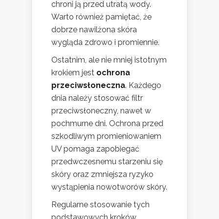
chroni ją przed utratą wody.
Warto również pamiętać, że
dobrze nawilżona skóra
wygląda zdrowo i promiennie.
Ostatnim, ale nie mniej istotnym
krokiem jest
ochrona
przeciwsłoneczna
. Każdego
dnia należy stosować filtr
przeciwsłoneczny, nawet w
pochmurne dni. Ochrona przed
szkodliwym promieniowaniem
UV pomaga zapobiegać
przedwczesnemu starzeniu się
skóry oraz zmniejsza ryzyko
wystąpienia nowotworów skóry.
Regularne stosowanie tych
podstawowych kroków