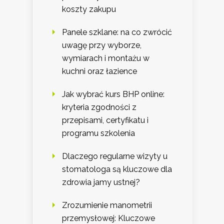
koszty zakupu
Panele szklane: na co zwrócić
uwagę przy wyborze,
wymiarach i montażu w
kuchni oraz łazience
Jak wybrać kurs BHP online:
kryteria zgodności z
przepisami, certyfikatu i
programu szkolenia
Dlaczego regularne wizyty u
stomatologa są kluczowe dla
zdrowia jamy ustnej?
Zrozumienie manometrii
przemysłowej: Kluczowe