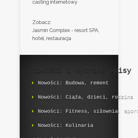
casting internetowy
Zobacz:
Jasmin Complex - resort SPA,
hotel, restauracja
Nowości i wybrane wpisy
Nowości: Budowa, remont
Nowości: Ciąża, dzieci, rodzina
Nowości: Fitness, siłownia, spor
Nowości: Kulinaria