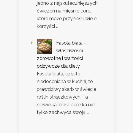
jedno z najskuteczniejszych
ćwiczeń na mięśnie core,
które może przynieść wiele
korzyści …
Fasola biała –
właściwości
zdrowotne i wartości
odżywcze dla diety
Fasola biała, często
niedoceniana w kuchni, to
prawdziwy skarb w świecie
roślin strączkowych. Ta
niewielka, biała perełka nie
tylko zachwyca swoją …