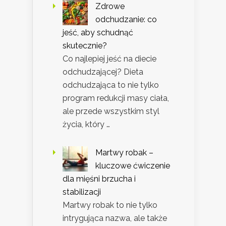
Zdrowe
odchudzanie: co
jeść, aby schudnąć
skutecznie?
Co najlepiej jeść na diecie
odchudzającej? Dieta
odchudzająca to nie tylko
program redukcji masy ciała,
ale przede wszystkim styl
życia, który …
Martwy robak –
kluczowe ćwiczenie
dla mięśni brzucha i
stabilizacji
Martwy robak to nie tylko
intrygująca nazwa, ale także