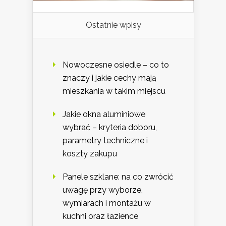
Ostatnie wpisy
Nowoczesne osiedle – co to
znaczy i jakie cechy mają
mieszkania w takim miejscu
Jakie okna aluminiowe
wybrać – kryteria doboru,
parametry techniczne i
koszty zakupu
Panele szklane: na co zwrócić
uwagę przy wyborze,
wymiarach i montażu w
kuchni oraz łazience