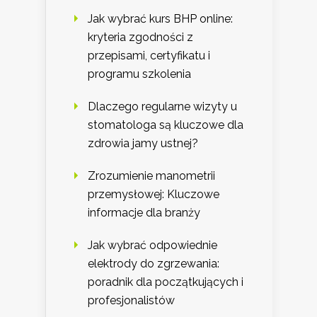
Jak wybrać kurs BHP online:
kryteria zgodności z
przepisami, certyfikatu i
programu szkolenia
Dlaczego regularne wizyty u
stomatologa są kluczowe dla
zdrowia jamy ustnej?
Zrozumienie manometrii
przemysłowej: Kluczowe
informacje dla branży
Jak wybrać odpowiednie
elektrody do zgrzewania:
poradnik dla początkujących i
profesjonalistów