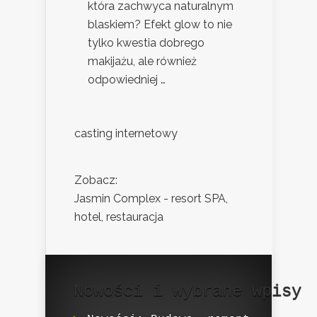
która zachwyca naturalnym
blaskiem? Efekt glow to nie
tylko kwestia dobrego
makijażu, ale również
odpowiedniej …
casting internetowy
Zobacz:
Jasmin Complex - resort SPA,
hotel, restauracja
Nowości i wybrane wpisy