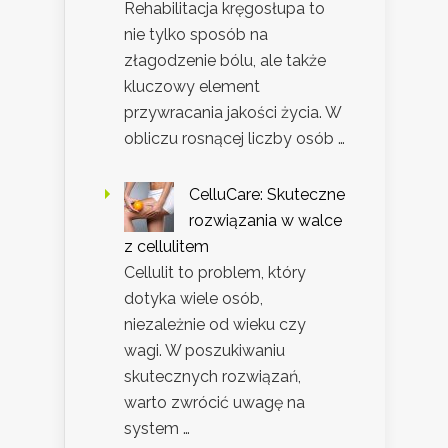
Rehabilitacja kręgosłupa to
nie tylko sposób na
złagodzenie bólu, ale także
kluczowy element
przywracania jakości życia. W
obliczu rosnącej liczby osób …
CelluCare: Skuteczne
rozwiązania w walce
z cellulitem
Cellulit to problem, który
dotyka wiele osób,
niezależnie od wieku czy
wagi. W poszukiwaniu
skutecznych rozwiązań,
warto zwrócić uwagę na
system …