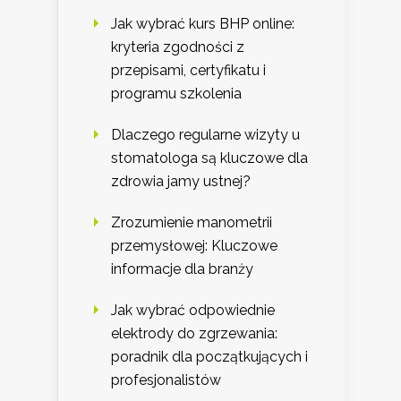
Jak wybrać kurs BHP online:
kryteria zgodności z
przepisami, certyfikatu i
programu szkolenia
Dlaczego regularne wizyty u
stomatologa są kluczowe dla
zdrowia jamy ustnej?
Zrozumienie manometrii
przemysłowej: Kluczowe
informacje dla branży
Jak wybrać odpowiednie
elektrody do zgrzewania:
poradnik dla początkujących i
profesjonalistów