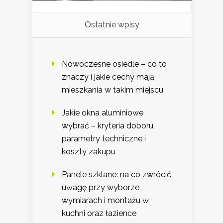
Ostatnie wpisy
Nowoczesne osiedle – co to
znaczy i jakie cechy mają
mieszkania w takim miejscu
Jakie okna aluminiowe
wybrać – kryteria doboru,
parametry techniczne i
koszty zakupu
Panele szklane: na co zwrócić
uwagę przy wyborze,
wymiarach i montażu w
kuchni oraz łazience