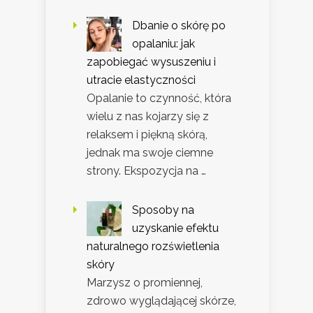
Dbanie o skórę po
opalaniu: jak
zapobiegać wysuszeniu i
utracie elastyczności
Opalanie to czynność, która
wielu z nas kojarzy się z
relaksem i piękną skórą,
jednak ma swoje ciemne
strony. Ekspozycja na …
Sposoby na
uzyskanie efektu
naturalnego rozświetlenia
skóry
Marzysz o promiennej,
zdrowo wyglądającej skórze,