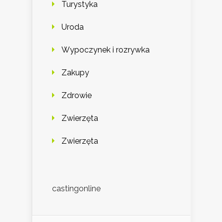
Turystyka
Uroda
Wypoczynek i rozrywka
Zakupy
Zdrowie
Zwierzęta
Zwierzęta
castingonline