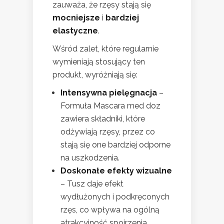
zauważa, że rzęsy stają się
mocniejsze
i
bardziej
elastyczne
.
Wśród zalet, które regularnie
wymieniają stosujący ten
produkt, wyróżniają się:
Intensywna pielęgnacja
–
Formuła Mascara med doz
zawiera składniki, które
odżywiają rzęsy, przez co
stają się one bardziej odporne
na uszkodzenia.
Doskonałe efekty wizualne
– Tusz daje efekt
wydłużonych i podkręconych
rzęs, co wpływa na ogólną
atrakcyjność spojrzenia.