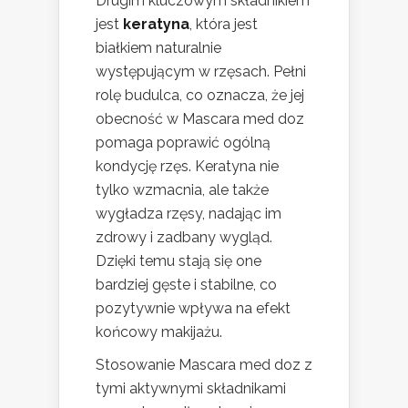
Drugim kluczowym składnikiem
jest
keratyna
, która jest
białkiem naturalnie
występującym w rzęsach. Pełni
rolę budulca, co oznacza, że jej
obecność w Mascara med doz
pomaga poprawić ogólną
kondycję rzęs. Keratyna nie
tylko wzmacnia, ale także
wygładza rzęsy, nadając im
zdrowy i zadbany wygląd.
Dzięki temu stają się one
bardziej gęste i stabilne, co
pozytywnie wpływa na efekt
końcowy makijażu.
Stosowanie Mascara med doz z
tymi aktywnymi składnikami