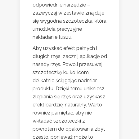
odpowiednie narzędzie –
zazwyczaj w zestawie znajduje
się wygodna szczoteczka, która
umożliwia precyzyjne
nakładanie tuszu.
Aby uzyskać efekt pełnych i
długich rzęs, zacznij aplikację od
nasady rzęs. Powoli przesuwaj
szczoteczkę ku końcom,
delikatnie ściągając nadmiar
produktu. Dzięki temu unikniesz
zlepiania się rzęs oraz uzyskasz
efekt bardziej naturalny. Warto
również pamiętać, aby nie
wkładać szczoteczki z
powrotem do opakowania zbyt
często, ponieważ może to