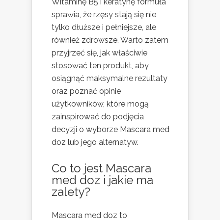
Witaminę B5 i keratynę formuła
sprawia, że rzęsy stają się nie
tylko dłuższe i pełniejsze, ale
również zdrowsze. Warto zatem
przyjrzeć się, jak właściwie
stosować ten produkt, aby
osiągnąć maksymalne rezultaty
oraz poznać opinie
użytkowników, które mogą
zainspirować do podjęcia
decyzji o wyborze Mascara med
doz lub jego alternatyw.
Co to jest Mascara
med doz i jakie ma
zalety?
Mascara med doz to