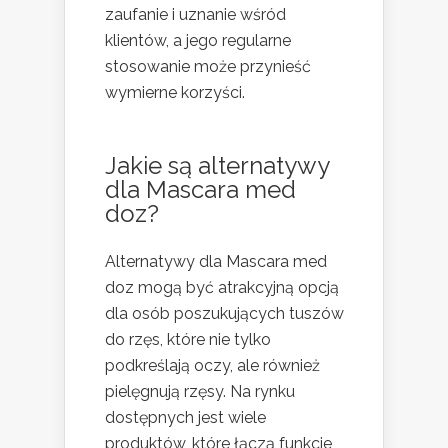
zaufanie i uznanie wśród
klientów, a jego regularne
stosowanie może przynieść
wymierne korzyści.
Jakie są alternatywy
dla Mascara med
doz?
Alternatywy dla Mascara med
doz mogą być atrakcyjną opcją
dla osób poszukujących tuszów
do rzęs, które nie tylko
podkreślają oczy, ale również
pielęgnują rzęsy. Na rynku
dostępnych jest wiele
produktów, które łączą funkcje