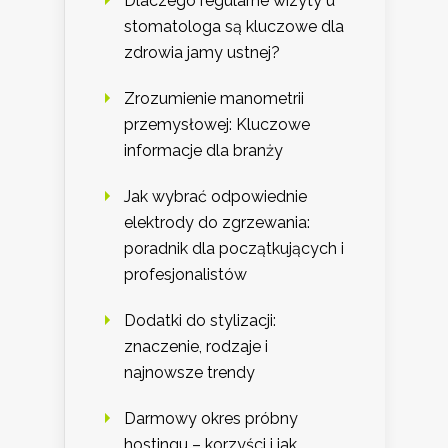
Dlaczego regularne wizyty u
stomatologa są kluczowe dla
zdrowia jamy ustnej?
Zrozumienie manometrii
przemysłowej: Kluczowe
informacje dla branży
Jak wybrać odpowiednie
elektrody do zgrzewania:
poradnik dla początkujących i
profesjonalistów
Dodatki do stylizacji:
znaczenie, rodzaje i
najnowsze trendy
Darmowy okres próbny
hostingu – korzyści i jak