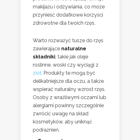
makijażu i odżywiania, co może
przynieść dodatkowe korzyści
zdrowotne dla twoich rzęs.
Warto rozważyć tusze do rzęs
zawierające
naturalne
składniki
, takie jak oleje
roślinne, woski czy wyciągi z
ziół
. Produkty te mogą być
delikatniejsze dla oczu, a także
wspierać naturalny wzrost rzęs.
Osoby z wrażliwymi oczami lub
alergiami powinny szczególnie
zwrócić uwagę na skład
kosmetyków, aby uniknąć
podrażnień.