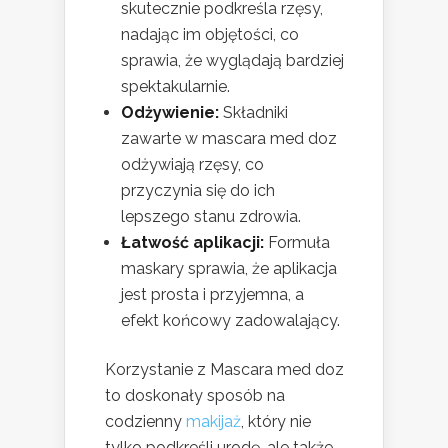
skutecznie podkreśla rzęsy,
nadając im objętości, co
sprawia, że wyglądają bardziej
spektakularnie.
Odżywienie:
Składniki
zawarte w mascara med doz
odżywiają rzęsy, co
przyczynia się do ich
lepszego stanu zdrowia.
Łatwość aplikacji:
Formuła
maskary sprawia, że aplikacja
jest prosta i przyjemna, a
efekt końcowy zadowalający.
Korzystanie z Mascara med doz
to doskonały sposób na
codzienny
makijaż
, który nie
tylko podkreśli urodę, ale także