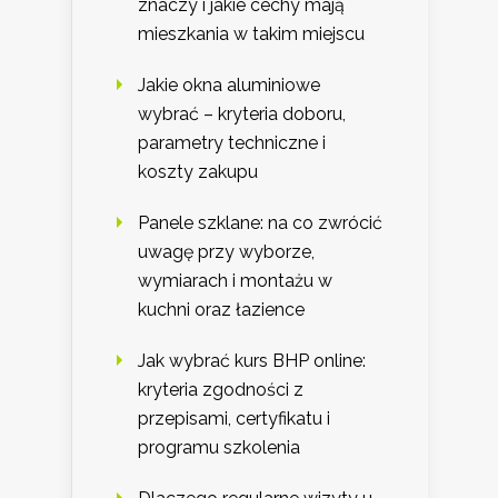
znaczy i jakie cechy mają
mieszkania w takim miejscu
Jakie okna aluminiowe
wybrać – kryteria doboru,
parametry techniczne i
koszty zakupu
Panele szklane: na co zwrócić
uwagę przy wyborze,
wymiarach i montażu w
kuchni oraz łazience
Jak wybrać kurs BHP online:
kryteria zgodności z
przepisami, certyfikatu i
programu szkolenia