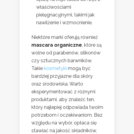
właściwościami
pielęgnacyjnymi, takimi jak
nawilżenie i wzmocnienie.
Niektóre marki oferują również
mascara organiczne
, które są
wolne od parabenów, silikonów
czy sztucznych barwników.
Takie
kosmetyki
mogą być
bardziej przyjazne dla skóry
oraz środowiska. Warto
eksperymentować z różnymi
produktami, aby znaleźć ten,
który najlepiej odpowiada twoim
potrzebom i oczekiwaniom. Bez
względu na wybór, opłaca się
stawiać na jakość składników,