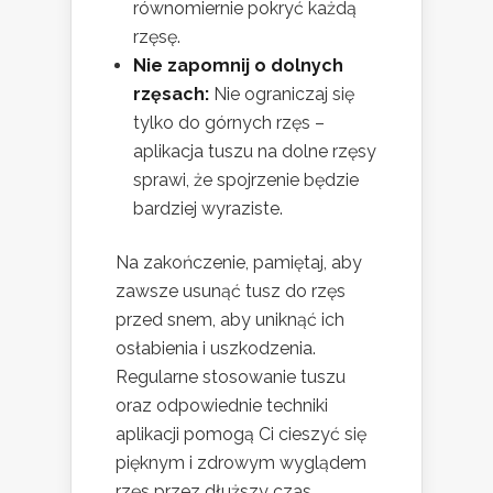
równomiernie pokryć każdą
rzęsę.
Nie zapomnij o dolnych
rzęsach:
Nie ograniczaj się
tylko do górnych rzęs –
aplikacja tuszu na dolne rzęsy
sprawi, że spojrzenie będzie
bardziej wyraziste.
Na zakończenie, pamiętaj, aby
zawsze usunąć tusz do rzęs
przed snem, aby uniknąć ich
osłabienia i uszkodzenia.
Regularne stosowanie tuszu
oraz odpowiednie techniki
aplikacji pomogą Ci cieszyć się
pięknym i zdrowym wyglądem
rzęs przez dłuższy czas.