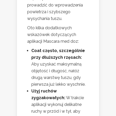
prowadzić do wprowadzenia
powietrza i szybszego
wysychania tuszu.
Oto kilka dodatkowych
wskazówek dotyczących
aplikacji Mascara med doz:
Coat często, szczególnie
przy dłuższych rzęsach:
Aby uzyskać maksymalną
objętość i długość, nałóż
drugą warstwę tuszu, gdy
pierwsza już lekko wyschnie.
Użyj ruchów
zygzakowatych:
W trakcie
aplikacji wykonuj delikatne
ruchy w przód i w tył, aby