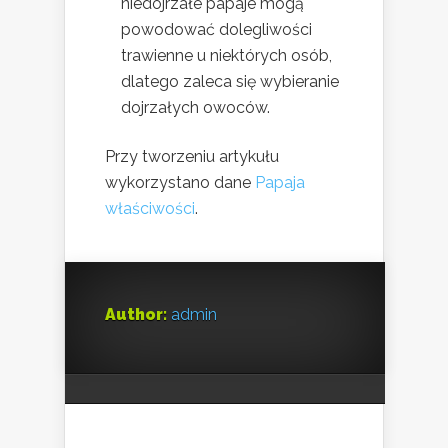
niedojrzałe papaje mogą
powodować dolegliwości
trawienne u niektórych osób,
dlatego zaleca się wybieranie
dojrzałych owoców.
Przy tworzeniu artykułu
wykorzystano dane
Papaja
właściwości
.
Author:
admin