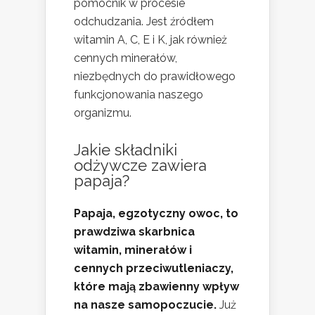
pomocnik w procesie
odchudzania. Jest źródłem
witamin A, C, E i K, jak również
cennych minerałów,
niezbędnych do prawidłowego
funkcjonowania naszego
organizmu.
Jakie składniki
odżywcze zawiera
papaja?
Papaja, egzotyczny owoc, to
prawdziwa skarbnica
witamin, minerałów i
cennych przeciwutleniaczy,
które mają zbawienny wpływ
na nasze samopoczucie.
Już