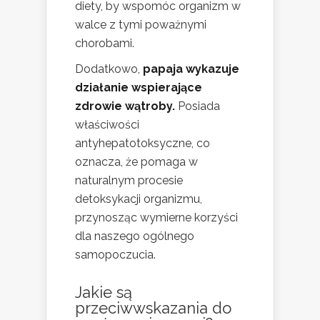
diety, by wspomóc organizm w
walce z tymi poważnymi
chorobami.
Dodatkowo,
papaja wykazuje
działanie wspierające
zdrowie wątroby.
Posiada
właściwości
antyhepatotoksyczne, co
oznacza, że pomaga w
naturalnym procesie
detoksykacji organizmu,
przynosząc wymierne korzyści
dla naszego ogólnego
samopoczucia.
Jakie są
przeciwwskazania do