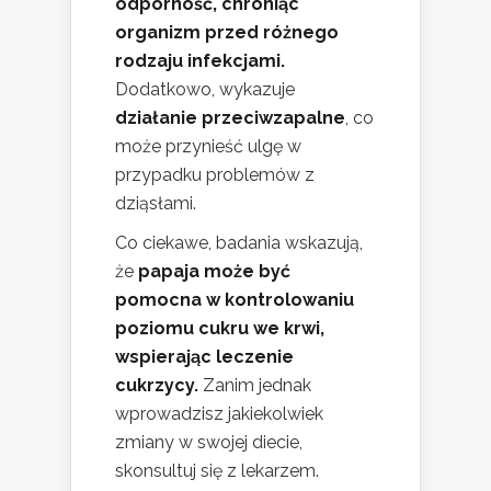
odporność, chroniąc
organizm przed różnego
rodzaju infekcjami.
Dodatkowo, wykazuje
działanie przeciwzapalne
, co
może przynieść ulgę w
przypadku problemów z
dziąsłami.
Co ciekawe, badania wskazują,
że
papaja może być
pomocna w kontrolowaniu
poziomu cukru we krwi,
wspierając leczenie
cukrzycy.
Zanim jednak
wprowadzisz jakiekolwiek
zmiany w swojej diecie,
skonsultuj się z lekarzem.