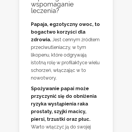
wspomaganie
leczenia?
Papaja, egzotyczny owoc, to
bogactwo korzyści dla
zdrowia.
Jest cennym źródłem
przeciwutleniaczy, w tym
likopenu, które odgrywają
istotną rolę w profilaktyce wielu
schorzeń, włączając w to
nowotwory.
Spożywanie papai może
przyczynić się do obniżenia
ryzyka wystąpienia raka
prostaty, szyjki macicy,
piersi, trzustki oraz płuc.
Warto włączyć ją do swojej