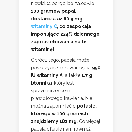
niewielka porcja, bo zaledwie
100 gramów papai,
dostarcza aż 60,9 mg
witaminy C
, co zaspokaja
imponujące 224% dziennego
zapotrzebowania na tę
witaminę!
Oprócz tego, papaja może
poszczycić się zawartością
950
IU witaminy A
, a także
1,7 g
błonnika
, który jest
sprzymierzeńcem
prawidłowego trawienia. Nie
można zapomnieć o
potasie,
którego w 100 gramach
znajdziemy 182 mg.
Co więcej,
papaja oferuje nam również