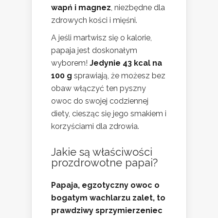
wapń i magnez
, niezbędne dla
zdrowych kości i mięśni.
A jeśli martwisz się o kalorie,
papaja jest doskonałym
wyborem!
Jedynie 43 kcal na
100 g
sprawiają, że możesz bez
obaw włączyć ten pyszny
owoc do swojej codziennej
diety, ciesząc się jego smakiem i
korzyściami dla zdrowia.
Jakie są właściwości
prozdrowotne papai?
Papaja, egzotyczny owoc o
bogatym wachlarzu zalet, to
prawdziwy sprzymierzeniec