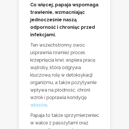
Co więcej, papaja wspomaga
trawienie, wzmacniając
jednocześnie naszą
odporność i chroniąc przed
infekcjami.
Ten wszechstronny owoc
usprawnia również proces
krzepnięcia krwi, wspiera pracę
wątroby, która odgrywa
kluczową rolę w detoksykacji
organizmu, a także pozytywnie
wpływa na płodność, chroni
wzrok i poprawia kondycję
włosów
.
Papaja to także sprzymierzeniec
w walce z pasożytami oraz