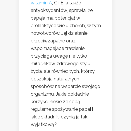
witamin A
, C i E, a także
antyoksydantów, sprawia, że
papaja ma potencjał w
profilaktyce wielu chorób, w tym
nowotworów. Jej działanie
przeciwzapalne oraz
wspomagające trawienie
przyciąga uwagę nie tylko
miłośników zdrowego stylu
życia, ale również tych, którzy
poszukują naturalnych
sposobów na wsparcie swojego
organizmu. Jakie dokładnie
korzyści niesie ze sobą
regularne spożywanie papai i
jakie składniki czynią ją tak
wyjątkową?