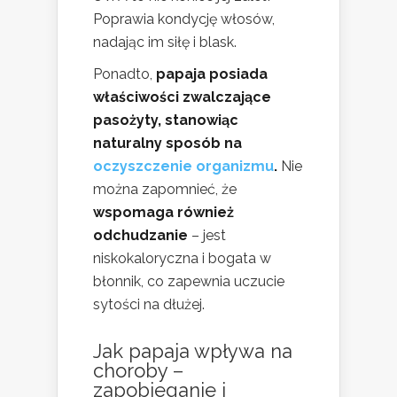
Poprawia kondycję włosów,
nadając im siłę i blask.
Ponadto,
papaja posiada
właściwości zwalczające
pasożyty, stanowiąc
naturalny sposób na
oczyszczenie organizmu
.
Nie
można zapomnieć, że
wspomaga również
odchudzanie
– jest
niskokaloryczna i bogata w
błonnik, co zapewnia uczucie
sytości na dłużej.
Jak papaja wpływa na
choroby –
zapobieganie i