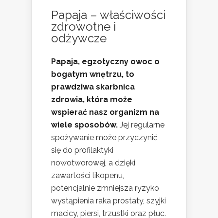
Papaja – właściwości
zdrowotne i
odżywcze
Papaja, egzotyczny owoc o
bogatym wnętrzu, to
prawdziwa skarbnica
zdrowia, która może
wspierać nasz organizm na
wiele sposobów.
Jej regularne
spożywanie może przyczynić
się do profilaktyki
nowotworowej, a dzięki
zawartości likopenu,
potencjalnie zmniejsza ryzyko
wystąpienia raka prostaty, szyjki
macicy, piersi, trzustki oraz płuc.