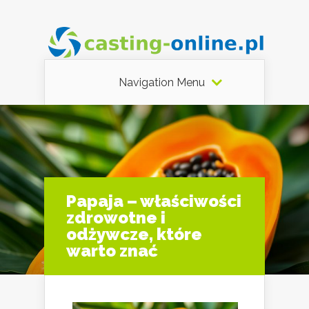
Navigation Menu
Papaja – właściwości
zdrowotne i
odżywcze, które
warto znać