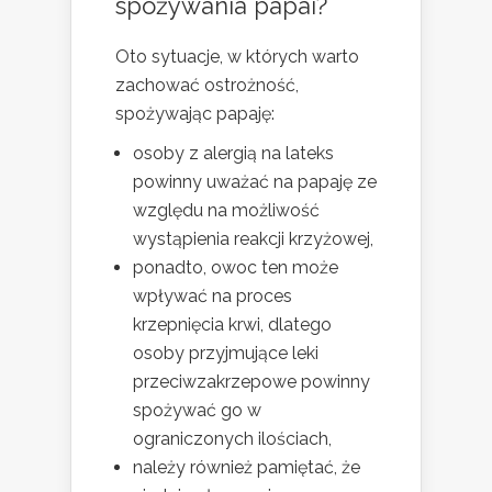
spożywania papai?
Oto sytuacje, w których warto
zachować ostrożność,
spożywając papaję:
osoby z alergią na lateks
powinny uważać na papaję ze
względu na możliwość
wystąpienia reakcji krzyżowej,
ponadto, owoc ten może
wpływać na proces
krzepnięcia krwi, dlatego
osoby przyjmujące leki
przeciwzakrzepowe powinny
spożywać go w
ograniczonych ilościach,
należy również pamiętać, że