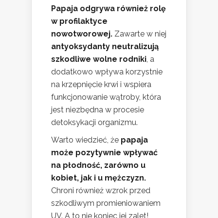
Papaja odgrywa również rolę
w profilaktyce
nowotworowej.
Zawarte w niej
antyoksydanty neutralizują
szkodliwe wolne rodniki
, a
dodatkowo wpływa korzystnie
na krzepnięcie krwi i wspiera
funkcjonowanie wątroby, która
jest niezbędna w procesie
detoksykacji organizmu.
Warto wiedzieć, że
papaja
może pozytywnie wpływać
na płodność, zarówno u
kobiet, jak i u mężczyzn.
Chroni również wzrok przed
szkodliwym promieniowaniem
UV. A to nie koniec jej zalet!