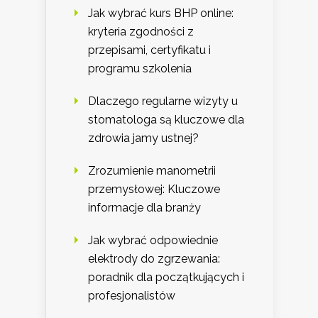
Jak wybrać kurs BHP online:
kryteria zgodności z
przepisami, certyfikatu i
programu szkolenia
Dlaczego regularne wizyty u
stomatologa są kluczowe dla
zdrowia jamy ustnej?
Zrozumienie manometrii
przemysłowej: Kluczowe
informacje dla branży
Jak wybrać odpowiednie
elektrody do zgrzewania:
poradnik dla początkujących i
profesjonalistów