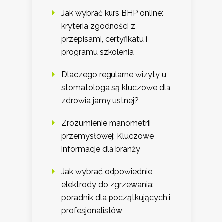
Jak wybrać kurs BHP online:
kryteria zgodności z
przepisami, certyfikatu i
programu szkolenia
Dlaczego regularne wizyty u
stomatologa są kluczowe dla
zdrowia jamy ustnej?
Zrozumienie manometrii
przemysłowej: Kluczowe
informacje dla branży
Jak wybrać odpowiednie
elektrody do zgrzewania:
poradnik dla początkujących i
profesjonalistów