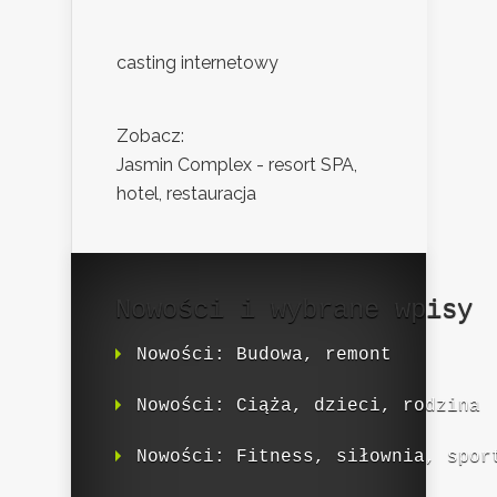
casting internetowy
Zobacz:
Jasmin Complex - resort SPA,
hotel, restauracja
Nowości i wybrane wpisy
Nowości: Budowa, remont
Nowości: Ciąża, dzieci, rodzina
Nowości: Fitness, siłownia, spor