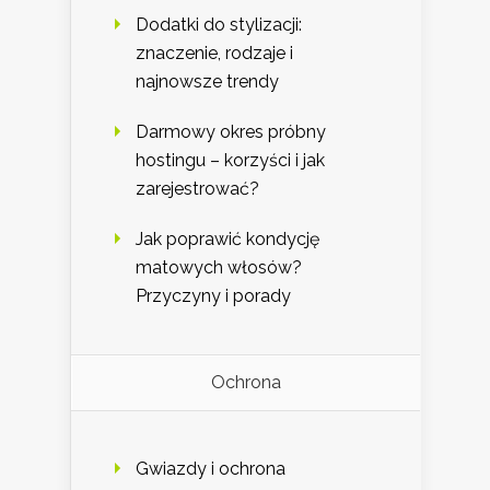
Dodatki do stylizacji:
znaczenie, rodzaje i
najnowsze trendy
Darmowy okres próbny
hostingu – korzyści i jak
zarejestrować?
Jak poprawić kondycję
matowych włosów?
Przyczyny i porady
Ochrona
Gwiazdy i ochrona