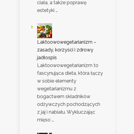
ciała, a także poprawę
estetyki …
Laktoowowegetarianizm –
zasady, korzyści i zdrowy
jadłospis
Laktoowowegetarianizm to
fascynująca dieta, która łączy
w sobie elementy
wegetarianizmu z
bogactwem składników
odżywczych pochodzących
z jaj i nabiału. Wykluczając
mięso …