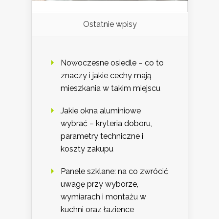
Ostatnie wpisy
Nowoczesne osiedle – co to
znaczy i jakie cechy mają
mieszkania w takim miejscu
Jakie okna aluminiowe
wybrać – kryteria doboru,
parametry techniczne i
koszty zakupu
Panele szklane: na co zwrócić
uwagę przy wyborze,
wymiarach i montażu w
kuchni oraz łazience