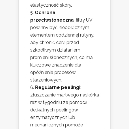
elastyczność skóry,
Ochrona
przeciwsłoneczna
: filtry UV
powinny być nieodłącznym
elementem codziennej rutyny,
aby chronić cerę przed
szkodliwym działaniem
promieni słonecznych, co ma
kluczowe znaczenie dla
opóźnienia procesów
starzeniowych,
Regularne peelingi
:
złuszczanie martwego naskórka
raz w tygodniu za pomocą
delikatnych peelingów
enzymatycznych lub
mechanicznych pomoże