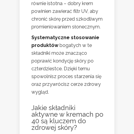
równie istotna – dobry krem
powinien zawierać filtr UV, aby
chronić skórę przed szkodliwym
promieniowaniem słonecznym.
Systematyczne stosowanie
produktów
bogatych w te
składniki może znacząco
poprawić kondycję skóry po
czterdziestce. Dzięki temu
spowolnisz proces starzenia się
oraz przywrócisz cerze zdrowy
wygląd.
Jakie składniki
aktywne w kremach po
40 są kluczem do
zdrowej skóry?