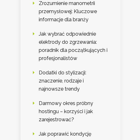
Zrozumienie manometrii
przemysłowej: Kluczowe
informacje dla branży
Jak wybrać odpowiednie
elektrody do zgrzewania:
poradnik dla początkujących i
profesjonalistów
Dodatki do stylizacji:
znaczenie, rodzaje i
najnowsze trendy
Darmowy okres próbny
hostingu – korzyści i jak
zarejestrować?
Jak poprawić kondycję