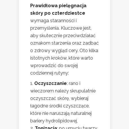
Prawidłowa pielęgnacja
skóry po czterdziestce
wymaga staranności i
przemyślenia. Kluczowe jest,
aby skutecznie przeciwdziałać
oznakom starzenia oraz zadbać
o zdrowy wygląd cery. Oto kilka
istotnych kroków, które warto
wprowadzić do swojej
codziennej rutyny:
Oczyszczanie
: rano i
wieczorem należy skrupulatnie
oczyszczać skórę, wybieraj
łagodne środki czyszczące,
które nie naruszają naturalnej
bariery hydrolipidowej,
Tonizacja
: po umyciu twarzy