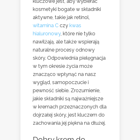
kluczowe jest, aby wybierać
kosmetyki bogate w składniki
aktywne, takie jak retinol,
witamina C
czy
kwas
hialuronowy
, które nie tylko
nawilżają, ale także wspierają
naturalne procesy odnowy
skóry. Odpowiednia pielęgnacja
w tym okresie życia może
znacząco wpłynąć na nasz
wygląd, samopoczucie i
pewność siebie. Zrozumienie,
jakie składniki są najważniejsze
w kremach przeznaczonych dla
dojrzałej skóry, jest kluczem do
zachowania jej piękna na dłużej.
Dobry krem do