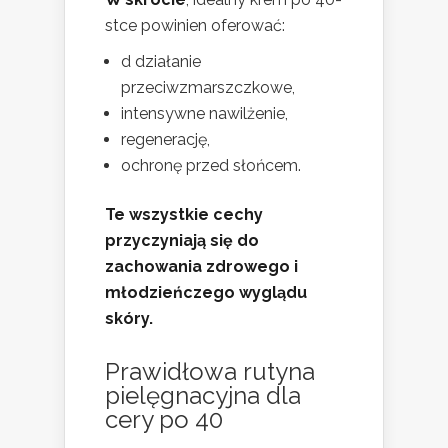
stce powinien oferować:
d działanie
przeciwzmarszczkowe,
intensywne nawilżenie,
regenerację,
ochronę przed słońcem.
Te wszystkie cechy
przyczyniają się do
zachowania zdrowego i
młodzieńczego wyglądu
skóry.
Prawidłowa rutyna
pielęgnacyjna dla
cery po 40