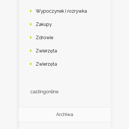
Wypoczynek i rozrywka
Zakupy
Zdrowie
Zwierzęta
Zwierzęta
castingonline
Archiwa