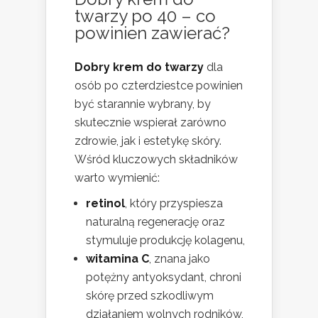
twarzy po 40 – co
powinien zawierać?
Dobry krem do twarzy
dla
osób po czterdziestce powinien
być starannie wybrany, by
skutecznie wspierał zarówno
zdrowie, jak i estetykę skóry.
Wśród kluczowych składników
warto wymienić:
retinol
, który przyspiesza
naturalną regenerację oraz
stymuluje produkcję kolagenu,
witamina C
, znana jako
potężny antyoksydant, chroni
skórę przed szkodliwym
działaniem wolnych rodników,