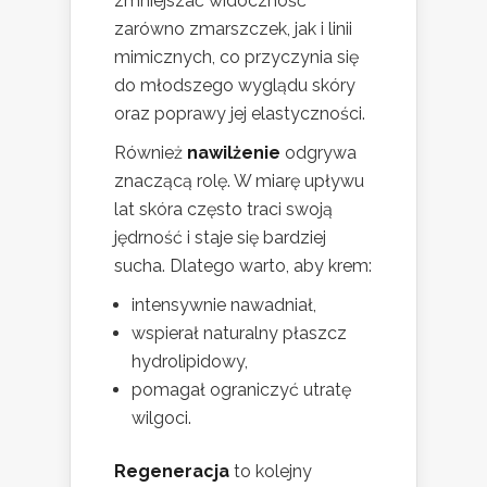
zmniejszać widoczność
zarówno zmarszczek, jak i linii
mimicznych, co przyczynia się
do młodszego wyglądu skóry
oraz poprawy jej elastyczności.
Również
nawilżenie
odgrywa
znaczącą rolę. W miarę upływu
lat skóra często traci swoją
jędrność i staje się bardziej
sucha. Dlatego warto, aby krem:
intensywnie nawadniał,
wspierał naturalny płaszcz
hydrolipidowy,
pomagał ograniczyć utratę
wilgoci.
Regeneracja
to kolejny