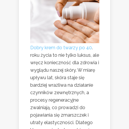
Dobry krem do twarzy po 40
.
roku życia to nie tylko luksus, ale
wręcz konieczność dla zdrowia i
wyglądu naszej skóry. W miarę
upływu lat, skóra staje się
bardziej wrażliwa na działanie
czynników zewnętrznych, a
procesy regeneracyjne
zwalniają, co prowadzi do
pojawiania się zmarszczek i
utraty elastyczności. Dlatego