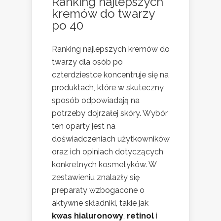
Ranking najlepszych
kremów do twarzy
po 40
Ranking najlepszych kremów do
twarzy dla osób po
czterdziestce koncentruje się na
produktach, które w skuteczny
sposób odpowiadają na
potrzeby dojrzałej skóry. Wybór
ten oparty jest na
doświadczeniach użytkowników
oraz ich opiniach dotyczących
konkretnych kosmetyków. W
zestawieniu znalazły się
preparaty wzbogacone o
aktywne składniki, takie jak
kwas hialuronowy
,
retinol
i