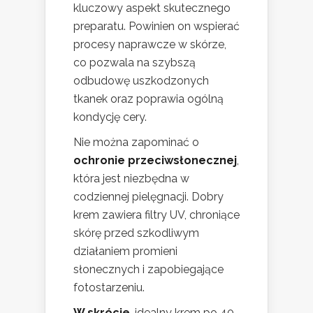
kluczowy aspekt skutecznego
preparatu. Powinien on wspierać
procesy naprawcze w skórze,
co pozwala na szybszą
odbudowę uszkodzonych
tkanek oraz poprawia ogólną
kondycję cery.
Nie można zapominać o
ochronie przeciwsłonecznej
,
która jest niezbędna w
codziennej pielęgnacji. Dobry
krem zawiera filtry UV, chroniące
skórę przed szkodliwym
działaniem promieni
słonecznych i zapobiegające
fotostarzeniu.
W skrócie
, idealny krem po 40-