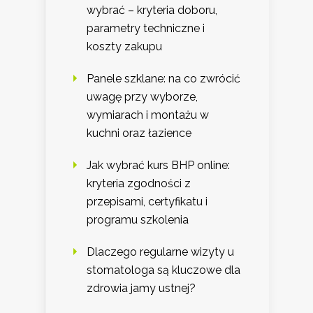
wybrać – kryteria doboru,
parametry techniczne i
koszty zakupu
Panele szklane: na co zwrócić
uwagę przy wyborze,
wymiarach i montażu w
kuchni oraz łazience
Jak wybrać kurs BHP online:
kryteria zgodności z
przepisami, certyfikatu i
programu szkolenia
Dlaczego regularne wizyty u
stomatologa są kluczowe dla
zdrowia jamy ustnej?