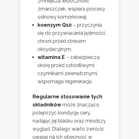
zmniejsza widoczność
zmarszczek, wspiera procesy
odnowy komórkowej,
koenzym Q10
– przyczynia
się do przywracania jędrności,
chroni przed stresem
oksydacyjnym,
witamina E
– zabezpiecza
skórę przed szkodliwymi
czynnikami zewnętrznymi,
wspomaga regenerację.
Regularne stosowanie tych
składników
może znacząco
polepszyć kondycję cery,
nadając jej blasku oraz młodszy
wygląd. Dlatego warto zwrócić
uwagę na ich obecność w