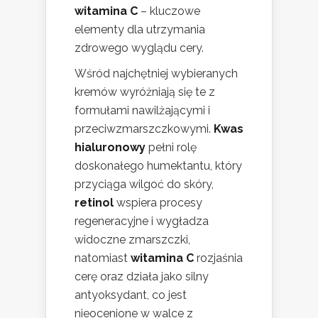
witamina C
– kluczowe
elementy dla utrzymania
zdrowego wyglądu cery.
Wśród najchętniej wybieranych
kremów wyróżniają się te z
formułami nawilżającymi i
przeciwzmarszczkowymi.
Kwas
hialuronowy
pełni rolę
doskonałego humektantu, który
przyciąga wilgoć do skóry,
retinol
wspiera procesy
regeneracyjne i wygładza
widoczne zmarszczki,
natomiast
witamina C
rozjaśnia
cerę oraz działa jako silny
antyoksydant, co jest
nieocenione w walce z