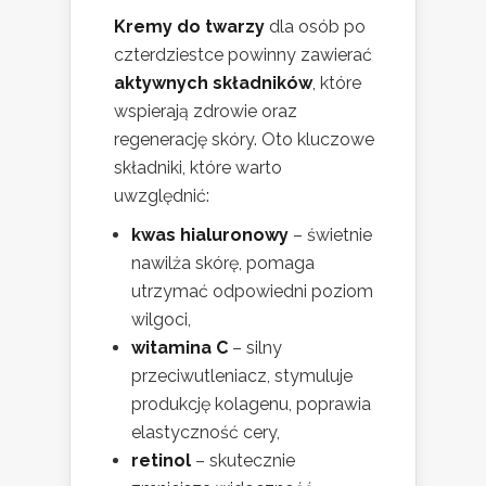
Kremy do twarzy
dla osób po
czterdziestce powinny zawierać
aktywnych składników
, które
wspierają zdrowie oraz
regenerację skóry. Oto kluczowe
składniki, które warto
uwzględnić:
kwas hialuronowy
– świetnie
nawilża skórę, pomaga
utrzymać odpowiedni poziom
wilgoci,
witamina C
– silny
przeciwutleniacz, stymuluje
produkcję kolagenu, poprawia
elastyczność cery,
retinol
– skutecznie