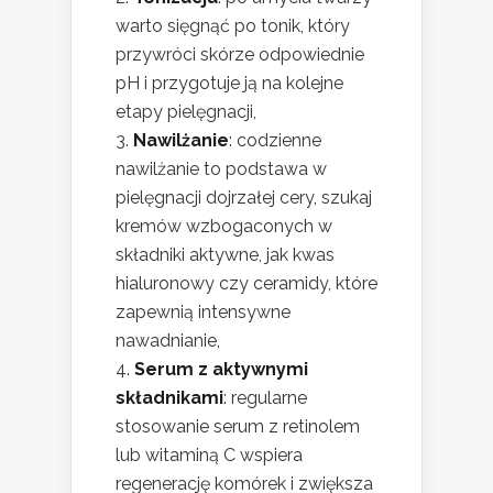
warto sięgnąć po tonik, który
przywróci skórze odpowiednie
pH i przygotuje ją na kolejne
etapy pielęgnacji,
Nawilżanie
: codzienne
nawilżanie to podstawa w
pielęgnacji dojrzałej cery, szukaj
kremów wzbogaconych w
składniki aktywne, jak kwas
hialuronowy czy ceramidy, które
zapewnią intensywne
nawadnianie,
Serum z aktywnymi
składnikami
: regularne
stosowanie serum z retinolem
lub witaminą C wspiera
regenerację komórek i zwiększa