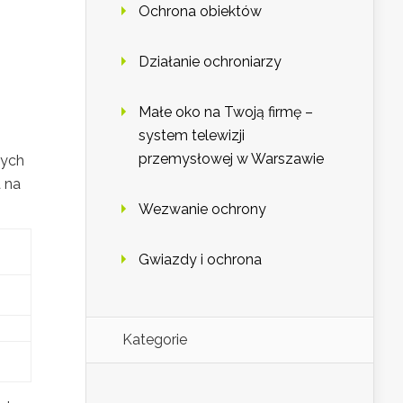
Ochrona obiektów
Działanie ochroniarzy
Małe oko na Twoją firmę –
system telewizji
przemysłowej w Warszawie
zych
 na
Wezwanie ochrony
Gwiazdy i ochrona
Kategorie