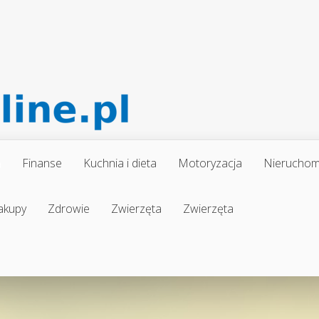
a
Finanse
Kuchnia i dieta
Motoryzacja
Nieruchom
akupy
Zdrowie
Zwierzęta
Zwierzęta