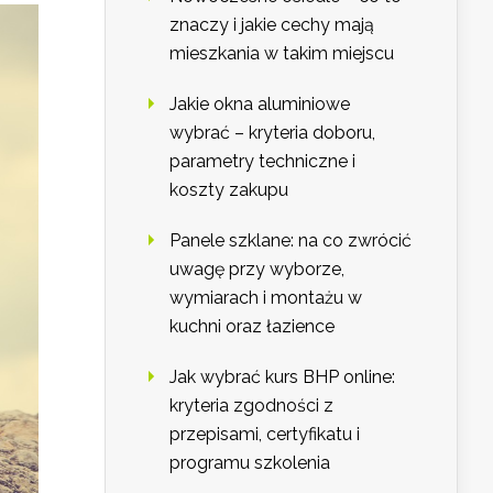
znaczy i jakie cechy mają
mieszkania w takim miejscu
Jakie okna aluminiowe
wybrać – kryteria doboru,
parametry techniczne i
koszty zakupu
Panele szklane: na co zwrócić
uwagę przy wyborze,
wymiarach i montażu w
kuchni oraz łazience
Jak wybrać kurs BHP online:
kryteria zgodności z
przepisami, certyfikatu i
programu szkolenia