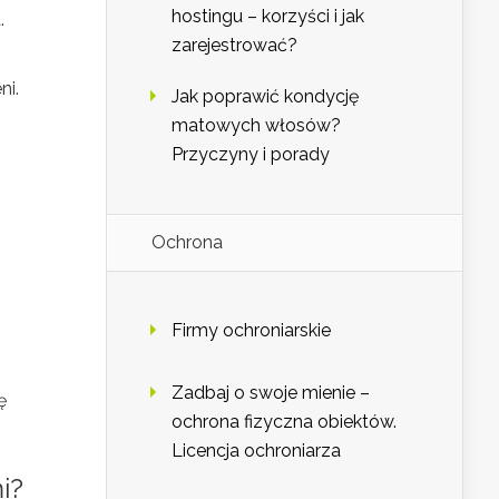
hostingu – korzyści i jak
.
zarejestrować?
ni.
Jak poprawić kondycję
matowych włosów?
Przyczyny i porady
Ochrona
Firmy ochroniarskie
Zadbaj o swoje mienie –
ę
ochrona fizyczna obiektów.
Licencja ochroniarza
i?