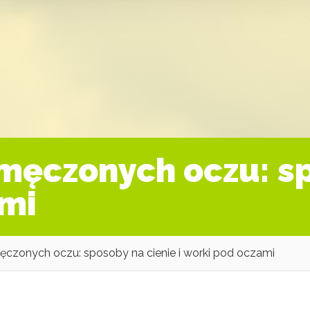
zmęczonych oczu: s
ami
ęczonych oczu: sposoby na cienie i worki pod oczami