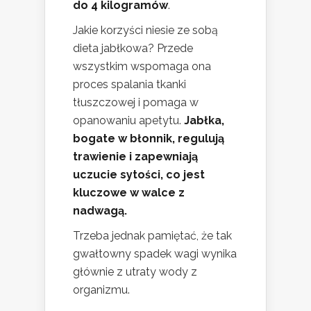
do 4 kilogramów
.
Jakie korzyści niesie ze sobą
dieta jabłkowa? Przede
wszystkim wspomaga ona
proces spalania tkanki
tłuszczowej i pomaga w
opanowaniu apetytu.
Jabłka,
bogate w błonnik, regulują
trawienie i zapewniają
uczucie sytości, co jest
kluczowe w walce z
nadwagą.
Trzeba jednak pamiętać, że tak
gwałtowny spadek wagi wynika
głównie z utraty wody z
organizmu.