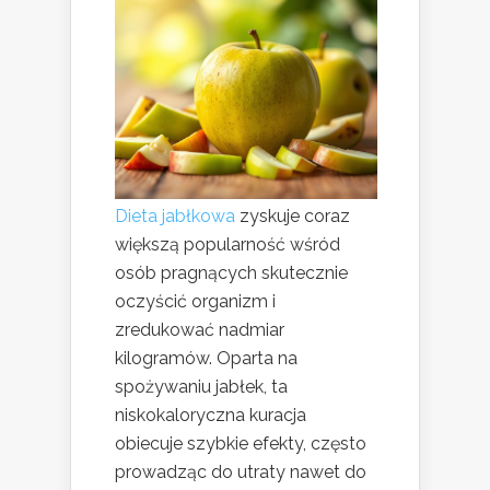
Dieta jabłkowa
zyskuje coraz
większą popularność wśród
osób pragnących skutecznie
oczyścić organizm i
zredukować nadmiar
kilogramów. Oparta na
spożywaniu jabłek, ta
niskokaloryczna kuracja
obiecuje szybkie efekty, często
prowadząc do utraty nawet do