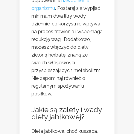
odpowiednie
nawodnienie
organizmu
. Postaraj się wypijać
minimum dwa litry wody
dziennie, co korzystnie wpływa
na proces trawienia i wspomaga
redukcję wagi. Dodatkowo,
możesz włączyć do diety
zieloną herbatę, znaną ze
swoich właściwości
przyspieszających metabolizm.
Nie zapominaj również o
regularnym spożywaniu
posiłków.
Jakie są zalety i wady
diety jabłkowej?
Dieta jabłkowa, choć kusząca,