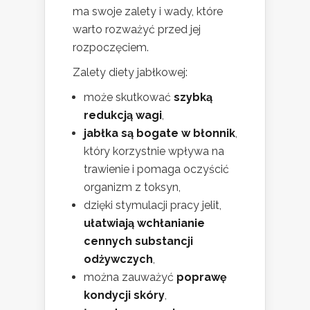
ma swoje zalety i wady, które
warto rozważyć przed jej
rozpoczęciem.
Zalety diety jabłkowej:
może skutkować
szybką
redukcją wagi
,
jabłka są bogate w błonnik
,
który korzystnie wpływa na
trawienie i pomaga oczyścić
organizm z toksyn,
dzięki stymulacji pracy jelit,
ułatwiają wchłanianie
cennych substancji
odżywczych
,
można zauważyć
poprawę
kondycji skóry
,