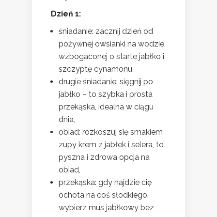
Dzień 1:
śniadanie: zacznij dzień od
pożywnej owsianki na wodzie,
wzbogaconej o starte jabłko i
szczyptę cynamonu,
drugie śniadanie: sięgnij po
jabłko – to szybka i prosta
przekąska, idealna w ciągu
dnia,
obiad: rozkoszuj się smakiem
zupy krem z jabłek i selera, to
pyszna i zdrowa opcja na
obiad,
przekąska: gdy najdzie cię
ochota na coś słodkiego,
wybierz mus jabłkowy bez