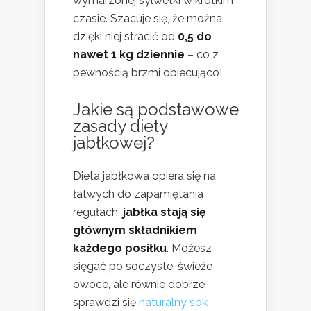
wymarzonej sylwetki w krótkim
czasie. Szacuje się, że można
dzięki niej stracić od
0,5 do
nawet 1 kg dziennie
– co z
pewnością brzmi obiecująco!
Jakie są podstawowe
zasady diety
jabłkowej?
Dieta jabłkowa opiera się na
łatwych do zapamiętania
regułach:
jabłka stają się
głównym składnikiem
każdego posiłku
. Możesz
sięgać po soczyste, świeże
owoce, ale równie dobrze
sprawdzi się
naturalny sok