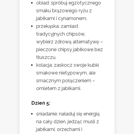
obiad: spróbuj egzotycznego
smaku brązowego ryżu z
jabłkami i cynamonem,
przekąska: zamiast
tradycyjnych chipsów,
wybierz zdrową alternatywę –
pieczone chipsy jabłkowe bez
tłuszczu,
kolacja: zaskocz swoje kubki
smakowe nietypowym, ale
smacznym połączeniem –
omletem z jabłkami.
Dzień 5:
śniadanie: naładuj się energią
na cały dzień, jedząc musli z
jabłkami, orzechami i