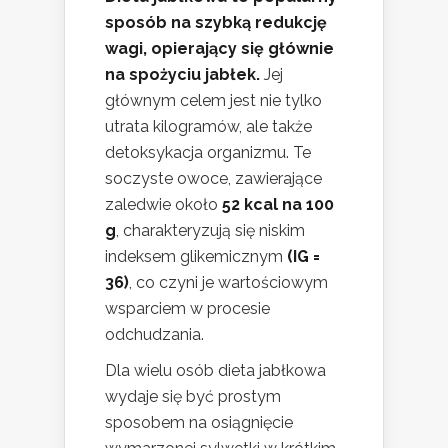
sposób na szybką redukcję
wagi, opierający się głównie
na spożyciu jabłek.
Jej
głównym celem jest nie tylko
utrata kilogramów, ale także
detoksykacja organizmu. Te
soczyste owoce, zawierające
zaledwie około
52 kcal na 100
g
, charakteryzują się niskim
indeksem glikemicznym
(IG =
36)
, co czyni je wartościowym
wsparciem w procesie
odchudzania.
Dla wielu osób dieta jabłkowa
wydaje się być prostym
sposobem na osiągnięcie