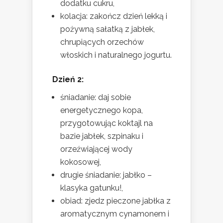
dodatku cukru,
kolacja: zakończ dzień lekką i
pożywną sałatką z jabłek,
chrupiących orzechów
włoskich i naturalnego jogurtu.
Dzień 2:
śniadanie: daj sobie
energetycznego kopa,
przygotowując koktajl na
bazie jabłek, szpinaku i
orzeźwiającej wody
kokosowej,
drugie śniadanie: jabłko –
klasyka gatunku!,
obiad: zjedz pieczone jabłka z
aromatycznym cynamonem i