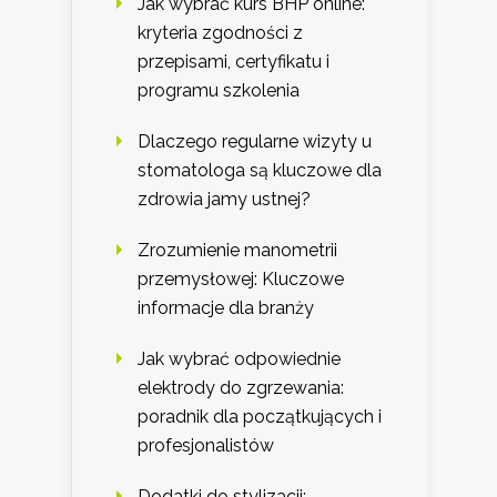
Jak wybrać kurs BHP online:
kryteria zgodności z
przepisami, certyfikatu i
programu szkolenia
Dlaczego regularne wizyty u
stomatologa są kluczowe dla
zdrowia jamy ustnej?
Zrozumienie manometrii
przemysłowej: Kluczowe
informacje dla branży
Jak wybrać odpowiednie
elektrody do zgrzewania:
poradnik dla początkujących i
profesjonalistów
Dodatki do stylizacji: