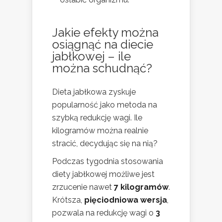
Jakie efekty można
osiągnąć na diecie
jabłkowej – ile
można schudnąć?
Dieta jabłkowa zyskuje
popularność jako metoda na
szybką redukcję wagi. Ile
kilogramów można realnie
stracić, decydując się na nią?
Podczas tygodnia stosowania
diety jabłkowej możliwe jest
zrzucenie nawet
7 kilogramów
.
Krótsza,
pięciodniowa wersja
,
pozwala na redukcję wagi o
3