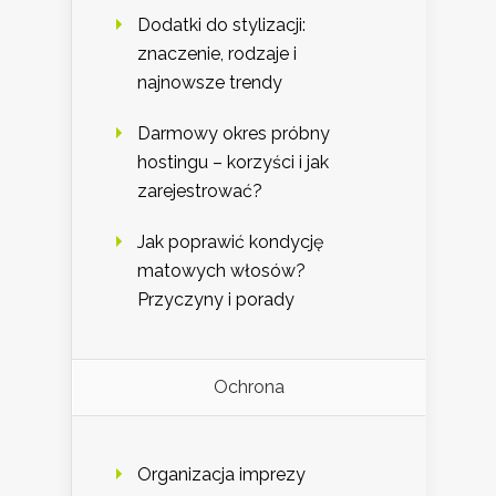
Dodatki do stylizacji:
znaczenie, rodzaje i
najnowsze trendy
Darmowy okres próbny
hostingu – korzyści i jak
zarejestrować?
Jak poprawić kondycję
matowych włosów?
Przyczyny i porady
Ochrona
Organizacja imprezy