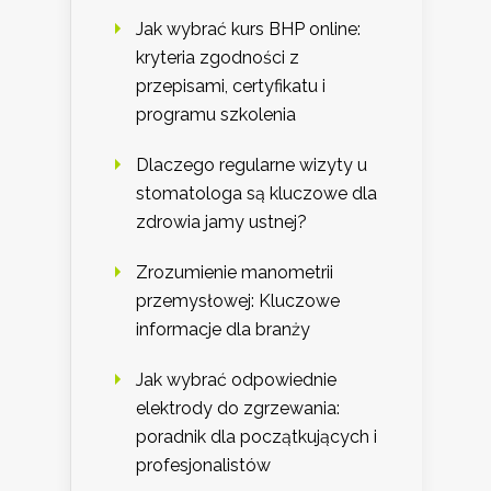
Jak wybrać kurs BHP online:
kryteria zgodności z
przepisami, certyfikatu i
programu szkolenia
Dlaczego regularne wizyty u
stomatologa są kluczowe dla
zdrowia jamy ustnej?
Zrozumienie manometrii
przemysłowej: Kluczowe
informacje dla branży
Jak wybrać odpowiednie
elektrody do zgrzewania:
poradnik dla początkujących i
profesjonalistów