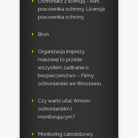
Ochroniarz z licencją – kurs
pracownika ochrony. Licencja
pracownika ochrony
Broń
Organizacja imprezy
masowej to przede
wszystkim zadbanie o
bezpieczeństwo – Firmy
ochroniarskie we Wrocławiu
Czy warto ufać firmom
ochroniarskim i
monitorującym?
Monitoring całodobowy