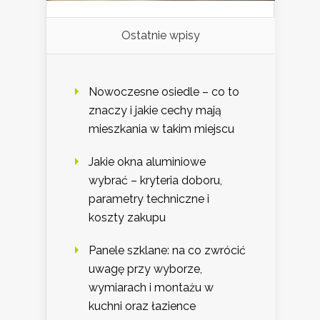
Ostatnie wpisy
Nowoczesne osiedle – co to
znaczy i jakie cechy mają
mieszkania w takim miejscu
Jakie okna aluminiowe
wybrać – kryteria doboru,
parametry techniczne i
koszty zakupu
Panele szklane: na co zwrócić
uwagę przy wyborze,
wymiarach i montażu w
kuchni oraz łazience