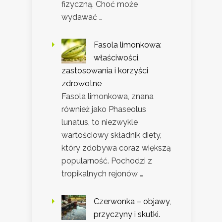
fizyczną. Choć może
wydawać …
Fasola limonkowa:
właściwości,
zastosowania i korzyści
zdrowotne
Fasola limonkowa, znana
również jako Phaseolus
lunatus, to niezwykle
wartościowy składnik diety,
który zdobywa coraz większą
popularność. Pochodzi z
tropikalnych rejonów …
Czerwonka – objawy,
przyczyny i skutki.