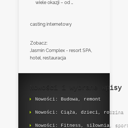
wiele okazji – od …
casting internetowy
Zobacz:
Jasmin Complex - resort SPA,
hotel, restauracja
Nowości i wybrane wpisy
Nowości: Budowa, remont
Nowości: Ciąża, dzieci, rodzina
Nowości: Fitness, siłownia, spor