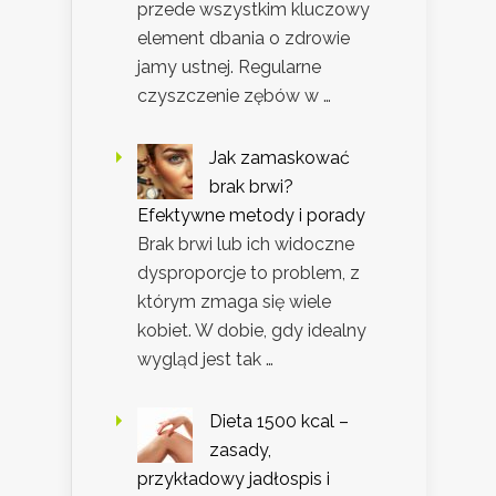
przede wszystkim kluczowy
element dbania o zdrowie
jamy ustnej. Regularne
czyszczenie zębów w …
Jak zamaskować
brak brwi?
Efektywne metody i porady
Brak brwi lub ich widoczne
dysproporcje to problem, z
którym zmaga się wiele
kobiet. W dobie, gdy idealny
wygląd jest tak …
Dieta 1500 kcal –
zasady,
przykładowy jadłospis i