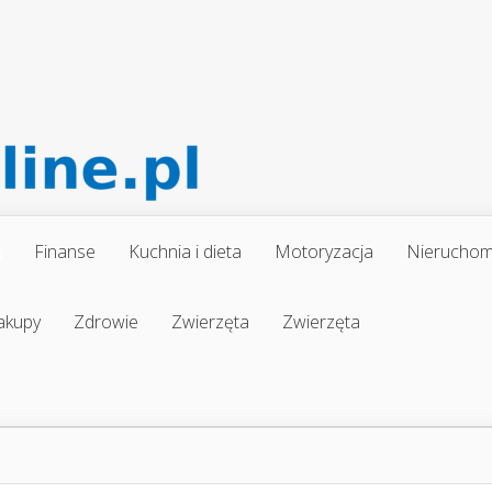
a
Finanse
Kuchnia i dieta
Motoryzacja
Nieruchom
akupy
Zdrowie
Zwierzęta
Zwierzęta