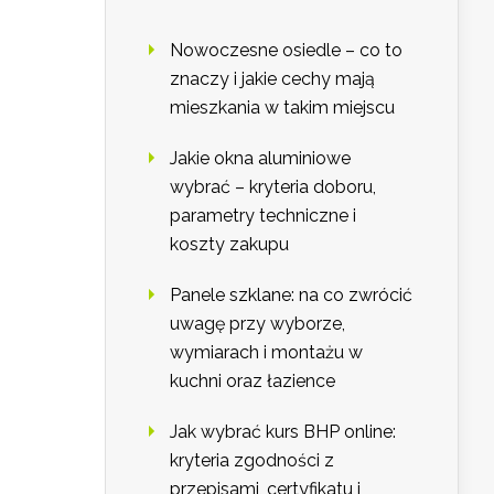
Nowoczesne osiedle – co to
znaczy i jakie cechy mają
mieszkania w takim miejscu
Jakie okna aluminiowe
wybrać – kryteria doboru,
parametry techniczne i
koszty zakupu
Panele szklane: na co zwrócić
uwagę przy wyborze,
wymiarach i montażu w
kuchni oraz łazience
Jak wybrać kurs BHP online:
kryteria zgodności z
przepisami, certyfikatu i