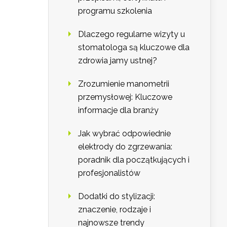
programu szkolenia
Dlaczego regularne wizyty u
stomatologa są kluczowe dla
zdrowia jamy ustnej?
Zrozumienie manometrii
przemysłowej: Kluczowe
informacje dla branży
Jak wybrać odpowiednie
elektrody do zgrzewania:
poradnik dla początkujących i
profesjonalistów
Dodatki do stylizacji:
znaczenie, rodzaje i
najnowsze trendy