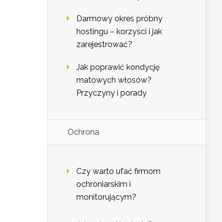
Darmowy okres próbny
hostingu – korzyści i jak
zarejestrować?
Jak poprawić kondycję
matowych włosów?
Przyczyny i porady
Ochrona
Czy warto ufać firmom
ochroniarskim i
monitorującym?