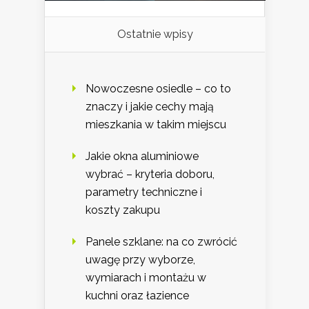
Ostatnie wpisy
Nowoczesne osiedle – co to
znaczy i jakie cechy mają
mieszkania w takim miejscu
Jakie okna aluminiowe
wybrać – kryteria doboru,
parametry techniczne i
koszty zakupu
Panele szklane: na co zwrócić
uwagę przy wyborze,
wymiarach i montażu w
kuchni oraz łazience