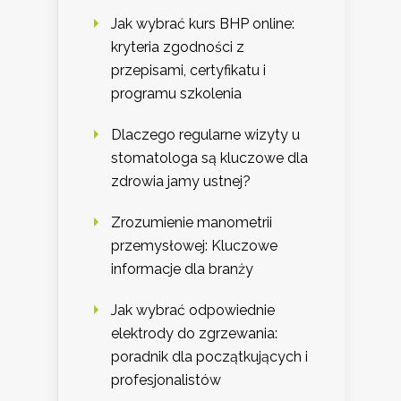
Jak wybrać kurs BHP online:
kryteria zgodności z
przepisami, certyfikatu i
programu szkolenia
Dlaczego regularne wizyty u
stomatologa są kluczowe dla
zdrowia jamy ustnej?
Zrozumienie manometrii
przemysłowej: Kluczowe
informacje dla branży
Jak wybrać odpowiednie
elektrody do zgrzewania:
poradnik dla początkujących i
profesjonalistów