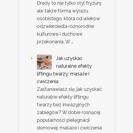
Dredy to nie tylko styl fryzury,
ale także forma wyrazu
osobistego, która od wieków
odzwierciedla różnorodne
kulturowe i duchowe
przekonania. W …
Jak uzyskać
naturalne efekty
liftingu twarzy: masaże i
ćwiczenia
Zastanawiasz się, jak uzyskać
naturalne efekty liftingu
twarzy bez inwazyjnych
zabiegów? W dobie rosnącej
popularności pielęgnacji
domowej, masaże i ćwiczenia