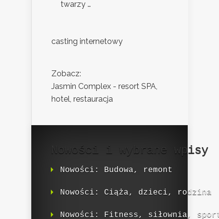
twarzy …
casting internetowy
Zobacz:
Jasmin Complex - resort SPA,
hotel, restauracja
Nowości i wybrane wpisy
Nowości: Budowa, remont
Nowości: Ciąża, dzieci, rodzina
Nowości: Fitness, siłownia, spor