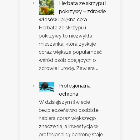
Herbata ze skrzypu i
pokrzywy – zdrowie
włosów i piękna cera
Herbata ze skrzypu i
pokrzywy to niezwykła
mieszanka, która zyskuje
coraz większą popularność
wśród osób dbających o
zdrowie i urodę. Zawiera …
Profesjonalna
ochrona
W dzisiejszym świecie
bezpieczeństwo osobiste
nabiera coraz większego
znaczenia, a inwestycja w
profesjonalną ochronę staje