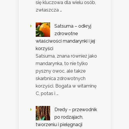
się kluczowa dla wielu osób,
zwłaszcza …
Satsuma – odkryj
zdrowotne
właściwości mandarynki i jej
korzyści
Satsuma, znana również jako
mandarynka, to nie tylko
pyszny owoc, ale także
skarbnica zdrowotnych
korzyści. Bogata w witaminę
C, potas i …
Dredy – przewodnik
po rodzajach,
tworzeniu i pielęgnacji