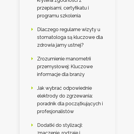
kryteria zgodności z
przepisami, certyfikatu i
programu szkolenia
Dlaczego regularne wizyty u
stomatologa są kluczowe dla
zdrowia jamy ustnej?
Zrozumienie manometrii
przemysłowej: Kluczowe
informacje dla branży
Jak wybrać odpowiednie
elektrody do zgrzewania:
poradnik dla początkujących i
profesjonalistów
Dodatki do stylizacji:
znaczenie, rodzaje i