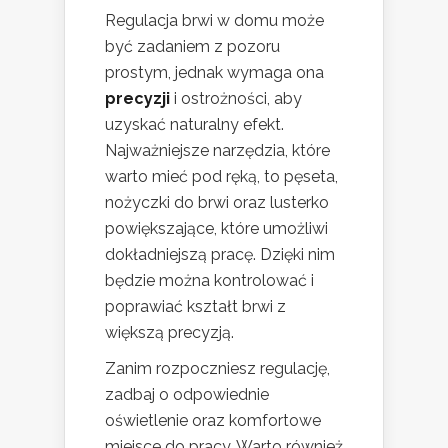
Regulacja brwi w domu może
być zadaniem z pozoru
prostym, jednak wymaga ona
precyzji
i ostrożności, aby
uzyskać naturalny efekt.
Najważniejsze narzędzia, które
warto mieć pod ręką, to pęseta,
nożyczki do brwi oraz lusterko
powiększające, które umożliwi
dokładniejszą pracę. Dzięki nim
będzie można kontrolować i
poprawiać kształt brwi z
większą precyzją.
Zanim rozpoczniesz regulację,
zadbaj o odpowiednie
oświetlenie oraz komfortowe
miejsce do pracy. Warto również