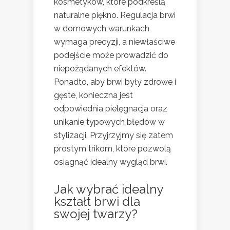
kosmetyków, które podkreślą
naturalne piękno. Regulacja brwi
w domowych warunkach
wymaga precyzji, a niewłaściwe
podejście może prowadzić do
niepożądanych efektów.
Ponadto, aby brwi były zdrowe i
gęste, konieczna jest
odpowiednia pielęgnacja oraz
unikanie typowych błędów w
stylizacji. Przyjrzyjmy się zatem
prostym trikom, które pozwolą
osiągnąć idealny wygląd brwi.
Jak wybrać idealny
kształt brwi dla
swojej twarzy?