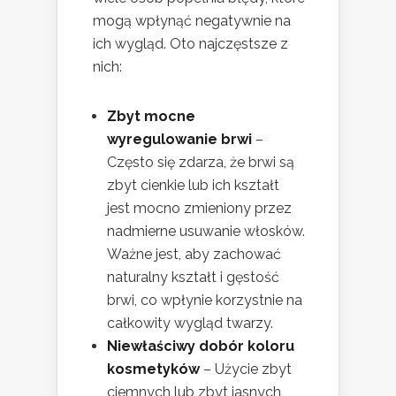
mogą wpłynąć negatywnie na
ich wygląd. Oto najczęstsze z
nich:
Zbyt mocne
wyregulowanie brwi
–
Często się zdarza, że brwi są
zbyt cienkie lub ich kształt
jest mocno zmieniony przez
nadmierne usuwanie włosków.
Ważne jest, aby zachować
naturalny kształt i gęstość
brwi, co wpłynie korzystnie na
całkowity wygląd twarzy.
Niewłaściwy dobór koloru
kosmetyków
– Użycie zbyt
ciemnych lub zbyt jasnych