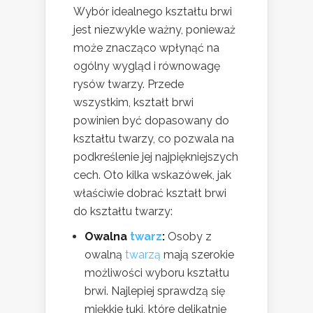
Wybór idealnego kształtu brwi
jest niezwykle ważny, ponieważ
może znacząco wpłynąć na
ogólny wygląd i równowagę
rysów twarzy. Przede
wszystkim, kształt brwi
powinien być dopasowany do
kształtu twarzy, co pozwala na
podkreślenie jej najpiękniejszych
cech. Oto kilka wskazówek, jak
właściwie dobrać kształt brwi
do kształtu twarzy:
Owalna
twarz
:
Osoby z
owalną
twarzą
mają szerokie
możliwości wyboru kształtu
brwi. Najlepiej sprawdzą się
miękkie łuki, które delikatnie