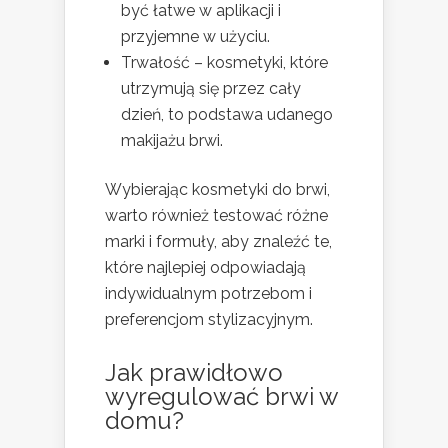
być łatwe w aplikacji i
przyjemne w użyciu.
Trwałość – kosmetyki, które
utrzymują się przez cały
dzień, to podstawa udanego
makijażu brwi.
Wybierając kosmetyki do brwi,
warto również testować różne
marki i formuły, aby znaleźć te,
które najlepiej odpowiadają
indywidualnym potrzebom i
preferencjom stylizacyjnym.
Jak prawidłowo
wyregulować brwi w
domu?