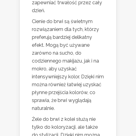
zapewniać trwałość przez cały
dzień.
Cienie do brwi są świetnym
rozwiązaniem dla tych, którzy
preferują bardziej delikatny
efekt. Mogą być używane
zarówno na sucho, do
codziennego makijażu, jak i na
mokro, aby uzyskać
intensywniejszy kolor. Dzięki nim
można również łatwiej uzyskać
płynne przejścia kolorów, co
sprawia, że brwi wyglądają
naturalnie.
Żele do brwi z kolei służą nie
tylko do koloryzacji, ale także
do stylizacji. Dzięki nim można