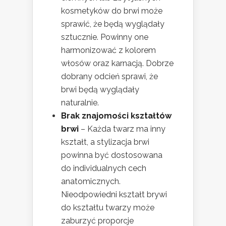
kosmetyków do brwi może
sprawić, że będą wyglądały
sztucznie. Powinny one
harmonizować z kolorem
włosów oraz karnacją. Dobrze
dobrany odcień sprawi, że
brwi będą wyglądały
naturalnie.
Brak znajomości kształtów
brwi
– Każda twarz ma inny
kształt, a stylizacja brwi
powinna być dostosowana
do individualnych cech
anatomicznych.
Nieodpowiedni kształt brywi
do kształtu twarzy może
zaburzyć proporcje