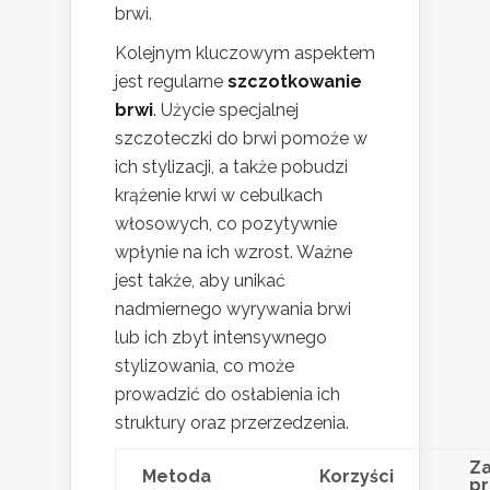
brwi.
Kolejnym kluczowym aspektem
jest regularne
szczotkowanie
brwi
. Użycie specjalnej
szczoteczki do brwi pomoże w
ich stylizacji, a także pobudzi
krążenie krwi w cebulkach
włosowych, co pozytywnie
wpłynie na ich wzrost. Ważne
jest także, aby unikać
nadmiernego wyrywania brwi
lub ich zbyt intensywnego
stylizowania, co może
prowadzić do osłabienia ich
struktury oraz przerzedzenia.
Z
Metoda
Korzyści
pr