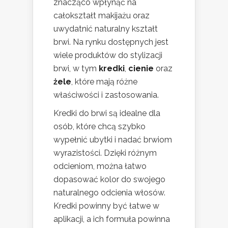
znacząco wpłynąć na
całokształt makijażu oraz
uwydatnić naturalny kształt
brwi. Na rynku dostępnych jest
wiele produktów do stylizacji
brwi, w tym
kredki
,
cienie
oraz
żele
, które mają różne
właściwości i zastosowania.
Kredki do brwi są idealne dla
osób, które chcą szybko
wypełnić ubytki i nadać brwiom
wyrazistości. Dzięki różnym
odcieniom, można łatwo
dopasować kolor do swojego
naturalnego odcienia włosów.
Kredki powinny być łatwe w
aplikacji, a ich formuła powinna