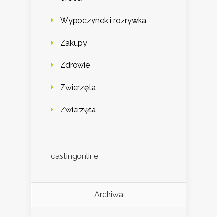
Wypoczynek i rozrywka
Zakupy
Zdrowie
Zwierzęta
Zwierzęta
castingonline
Archiwa