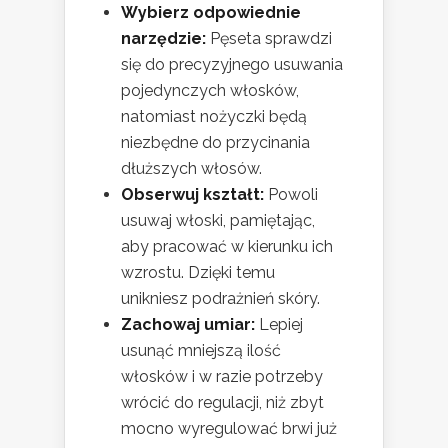
Wybierz odpowiednie
narzędzie:
Pęseta sprawdzi
się do precyzyjnego usuwania
pojedynczych włosków,
natomiast nożyczki będą
niezbędne do przycinania
dłuższych włosów.
Obserwuj kształt:
Powoli
usuwaj włoski, pamiętając,
aby pracować w kierunku ich
wzrostu. Dzięki temu
unikniesz podrażnień skóry.
Zachowaj umiar:
Lepiej
usunąć mniejszą ilość
włosków i w razie potrzeby
wrócić do regulacji, niż zbyt
mocno wyregulować brwi już