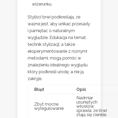
wizerunku.
Styliści brwi podkreślają, że
ważne jest, aby unikać przesady
i pamiętać o naturalnym
wyglądzie. Edukacja na temat
technik stylizacji, a także
eksperymentowanie z różnymi
metodami, mogą pomóc w
znalezieniu idealnego wyglądu,
który podkreśli urodę, a nie ją
zakryje.
Błąd
Opis
Nadmiar
usuniętych
Zbyt mocne
włosków
wyregulowanie
sprawia, że brwi
stają się cienkie.