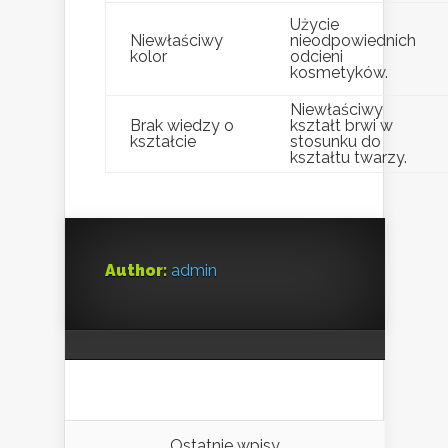
Użycie
Niewłaściwy
nieodpowiednich
kolor
odcieni
kosmetyków.
Niewłaściwy
Brak wiedzy o
kształt brwi w
kształcie
stosunku do
kształtu twarzy.
Author:
admin
Ostatnie wpisy