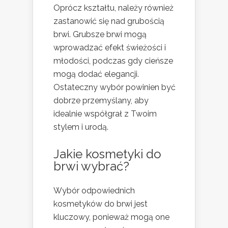
Oprócz kształtu, należy również
zastanowić się nad grubością
brwi. Grubsze brwi mogą
wprowadzać efekt świeżości i
młodości, podczas gdy cieńsze
mogą dodać elegancji.
Ostateczny wybór powinien być
dobrze przemyślany, aby
idealnie współgrał z Twoim
stylem i urodą.
Jakie
kosmetyki
do
brwi wybrać?
Wybór odpowiednich
kosmetyków do brwi jest
kluczowy, ponieważ mogą one