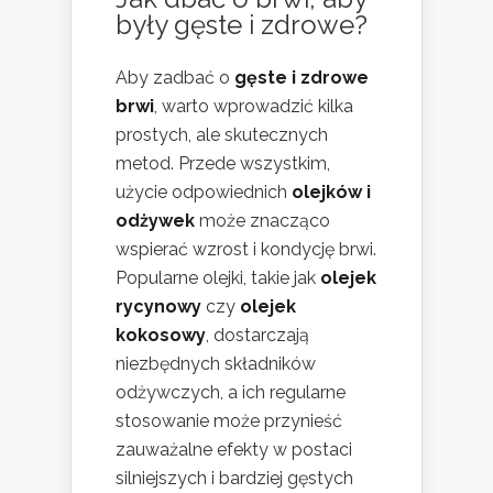
były gęste i zdrowe?
Aby zadbać o
gęste i zdrowe
brwi
, warto wprowadzić kilka
prostych, ale skutecznych
metod. Przede wszystkim,
użycie odpowiednich
olejków i
odżywek
może znacząco
wspierać wzrost i kondycję brwi.
Popularne olejki, takie jak
olejek
rycynowy
czy
olejek
kokosowy
, dostarczają
niezbędnych składników
odżywczych, a ich regularne
stosowanie może przynieść
zauważalne efekty w postaci
silniejszych i bardziej gęstych