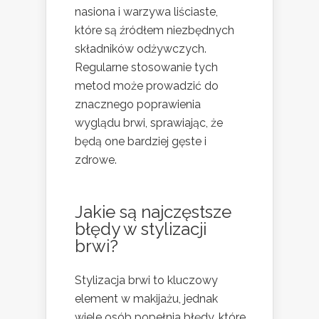
nasiona i warzywa liściaste,
które są źródłem niezbędnych
składników odżywczych.
Regularne stosowanie tych
metod może prowadzić do
znacznego poprawienia
wyglądu brwi, sprawiając, że
będą one bardziej gęste i
zdrowe.
Jakie są najczęstsze
błędy w stylizacji
brwi?
Stylizacja brwi to kluczowy
element w makijażu, jednak
wiele osób popełnia błędy, które