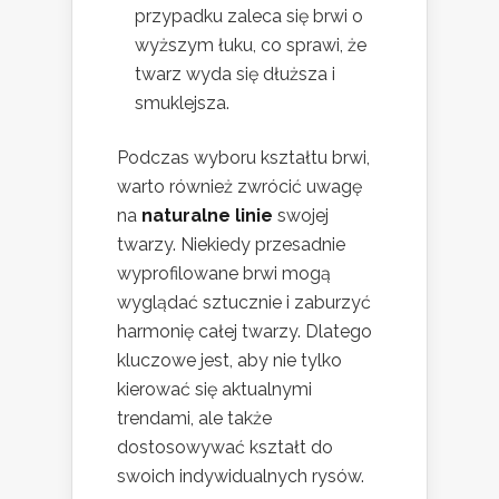
przypadku zaleca się brwi o
wyższym łuku, co sprawi, że
twarz wyda się dłuższa i
smuklejsza.
Podczas wyboru kształtu brwi,
warto również zwrócić uwagę
na
naturalne linie
swojej
twarzy. Niekiedy przesadnie
wyprofilowane brwi mogą
wyglądać sztucznie i zaburzyć
harmonię całej twarzy. Dlatego
kluczowe jest, aby nie tylko
kierować się aktualnymi
trendami, ale także
dostosowywać kształt do
swoich indywidualnych rysów.