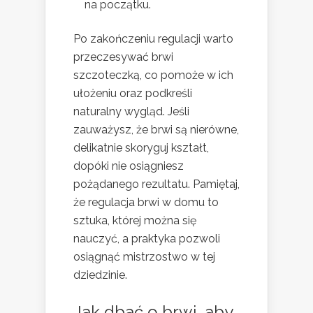
na początku.
Po zakończeniu regulacji warto
przeczesywać brwi
szczoteczką, co pomoże w ich
ułożeniu oraz podkreśli
naturalny wygląd. Jeśli
zauważysz, że brwi są nierówne,
delikatnie skoryguj kształt,
dopóki nie osiągniesz
pożądanego rezultatu. Pamiętaj,
że regulacja brwi w domu to
sztuka, której można się
nauczyć, a praktyka pozwoli
osiągnąć mistrzostwo w tej
dziedzinie.
Jak dbać o brwi, aby