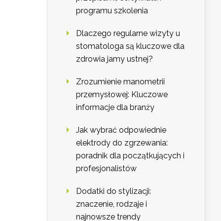
programu szkolenia
Dlaczego regularne wizyty u
stomatologa są kluczowe dla
zdrowia jamy ustnej?
Zrozumienie manometrii
przemysłowej: Kluczowe
informacje dla branży
Jak wybrać odpowiednie
elektrody do zgrzewania:
poradnik dla początkujących i
profesjonalistów
Dodatki do stylizacji:
znaczenie, rodzaje i
najnowsze trendy