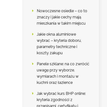
Nowoczesne osiedle – co to
znaczy i jakie cechy mają
mieszkania w takim miejscu
Jakie okna aluminiowe
wybrać – kryteria doboru,
parametry techniczne i
koszty zakupu
Panele szklane: na co zwrócić
uwagę przy wyborze,
wymiarach i montażu w
kuchni oraz łazience
Jak wybrać kurs BHP online:
kryteria zgodności z
przepisami, certyfikatu i