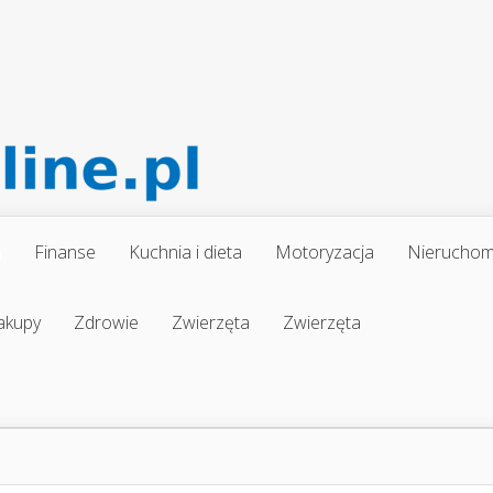
a
Finanse
Kuchnia i dieta
Motoryzacja
Nieruchom
akupy
Zdrowie
Zwierzęta
Zwierzęta