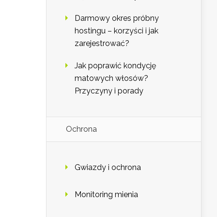
Darmowy okres próbny
hostingu – korzyści i jak
zarejestrować?
Jak poprawić kondycję
matowych włosów?
Przyczyny i porady
Ochrona
Gwiazdy i ochrona
Monitoring mienia