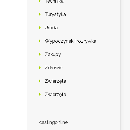
Technika
Turystyka
Uroda
Wypoczynek i rozrywka
Zakupy
Zdrowie
Zwierzęta
Zwierzęta
castingonline