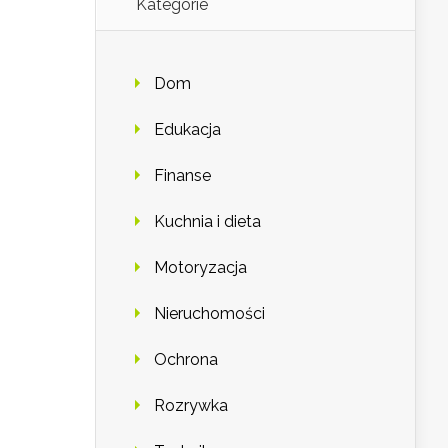
Kategorie
Dom
Edukacja
Finanse
Kuchnia i dieta
Motoryzacja
Nieruchomości
Ochrona
Rozrywka