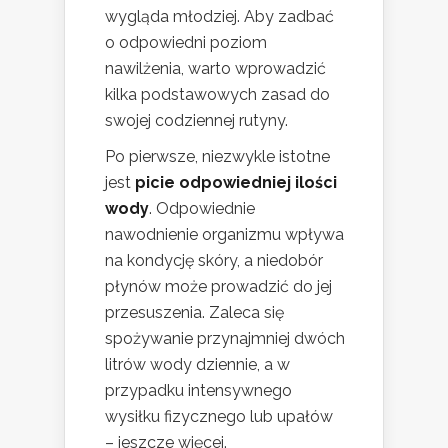
wygląda młodziej. Aby zadbać
o odpowiedni poziom
nawilżenia, warto wprowadzić
kilka podstawowych zasad do
swojej codziennej rutyny.
Po pierwsze, niezwykle istotne
jest
picie odpowiedniej ilości
wody
. Odpowiednie
nawodnienie organizmu wpływa
na kondycję skóry, a niedobór
płynów może prowadzić do jej
przesuszenia. Zaleca się
spożywanie przynajmniej dwóch
litrów wody dziennie, a w
przypadku intensywnego
wysiłku fizycznego lub upałów
– jeszcze więcej.