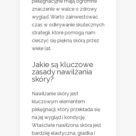
pielęgnacyjne mają ogromne
znaczenie w walce o zdrowy
wygląd. Warto zainwestować
czas w odkrywanie skutecznych
strategii, które pomogą nam
cieszyć się piękną skórą przez
wiele lat.
Jakie są kluczowe
zasady nawilżania
skóry?
Nawilżanie skóry jest
kluczowym elementem
pielęgnacji, który przekłada się
na jej wygląd i kondycję.
Właściwie nawilżona skóra jest
bardziej elastyczna, gładka i