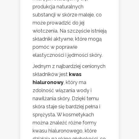
produkcja naturalnych
substancji w skórze maleje, co
może prowadzić do jej
wiotczenia. Na szczęście istnieją
składniki aktywne, które mogą
pomóc w poprawie
elastyczności i jędrności skóry.
Jednym z najbardziej cenionych
składników jest
kwas
hialuronowy
, który ma
zdolność wiązania wody i
nawilżania skóry. Dzięki temu
skóra staje się bardziej pełna i
sprężysta. W kosmetykach
można znaleźć różne formy
kwasu hialuronowego, które
działają na różne głębokości, co