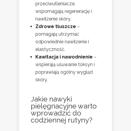
przeciwutleniacze,
wspomagają regenerację i
nawilżenie skóry.
Zdrowe tłuszcze
–
pomagają utrzymać
odpowiednie nawilżenie i
elastyczność.
Kawitacja i nawodnienie
–
wspierają usuwanie toksyn i
poprawiają ogólny wygląd
skóry.
Jakie nawyki
pielęgnacyjne warto
wprowadzić do
codziennej rutyny?