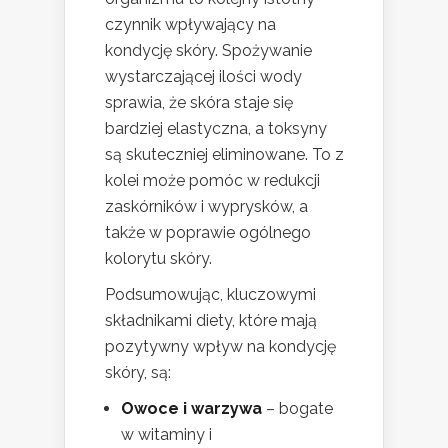
czynnik wpływający na
kondycję skóry. Spożywanie
wystarczającej ilości wody
sprawia, że skóra staje się
bardziej elastyczna, a toksyny
są skuteczniej eliminowane. To z
kolei może pomóc w redukcji
zaskórników i wyprysków, a
także w poprawie ogólnego
kolorytu skóry.
Podsumowując, kluczowymi
składnikami diety, które mają
pozytywny wpływ na kondycję
skóry, są:
Owoce i warzywa
– bogate
w witaminy i