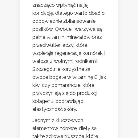
znacząco wpłynąć na jej
kondycję, dlatego warto dbać o
odpowiednie zbilansowanie
posiłków. Owoce i warzywa są
pełne witamin, minerałów oraz
przeciwutleniaczy, które
wspierają regenerację komórek i
walczą z wolnymi rodnikami.
Szczególnie korzystne są
owoce bogate w witaminę C, jak
kiwi czy pomarańcze, które
przyczyniają się do produkcji
kolagenu, poprawiając
elastyczność skóry.
Jednym z kluczowych
elementów zdrowej diety są
także zdrowe tłuszcze, które