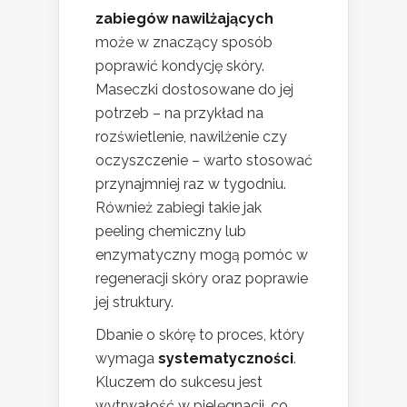
zabiegów nawilżających
może w znaczący sposób
poprawić kondycję skóry.
Maseczki dostosowane do jej
potrzeb – na przykład na
rozświetlenie, nawilżenie czy
oczyszczenie – warto stosować
przynajmniej raz w tygodniu.
Również zabiegi takie jak
peeling chemiczny lub
enzymatyczny mogą pomóc w
regeneracji skóry oraz poprawie
jej struktury.
Dbanie o skórę to proces, który
wymaga
systematyczności
.
Kluczem do sukcesu jest
wytrwałość w pielęgnacji, co