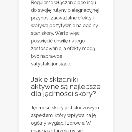
Regularne włączanie peelingu
do swojej rutyny pielęgnacyjnej
przynosi zauważalne efekty i
wpływa pozytywnie na ogólny
stan skóry. Warto więc
poświęcić chwilę na jego
zastosowanie, a efekty mogą
być naprawdę
satysfakcjonujące.
Jakie składniki
aktywne są najlepsze
dla jędrności skóry?
Jędrność skóry jest kluczowym
aspektem, który wpływa na jej
ogólny wygląd i zdrowie. W
miarę jak starzejemy się,