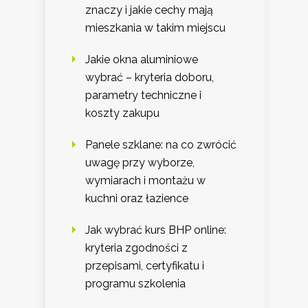
znaczy i jakie cechy mają
mieszkania w takim miejscu
Jakie okna aluminiowe
wybrać – kryteria doboru,
parametry techniczne i
koszty zakupu
Panele szklane: na co zwrócić
uwagę przy wyborze,
wymiarach i montażu w
kuchni oraz łazience
Jak wybrać kurs BHP online:
kryteria zgodności z
przepisami, certyfikatu i
programu szkolenia