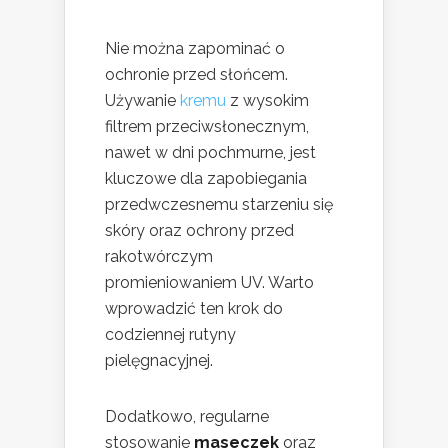
Nie można zapominać o
ochronie przed słońcem.
Używanie
kremu
z wysokim
filtrem przeciwsłonecznym,
nawet w dni pochmurne, jest
kluczowe dla zapobiegania
przedwczesnemu starzeniu się
skóry oraz ochrony przed
rakotwórczym
promieniowaniem UV. Warto
wprowadzić ten krok do
codziennej rutyny
pielęgnacyjnej.
Dodatkowo, regularne
stosowanie
maseczek
oraz