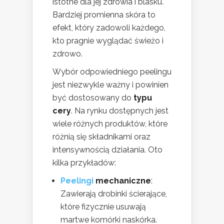
istotne dla jej zdrowia i blasku.
Bardziej promienna skóra to
efekt, który zadowoli każdego,
kto pragnie wyglądać świeżo i
zdrowo.
Wybór odpowiedniego peelingu
jest niezwykle ważny i powinien
być dostosowany do
typu
cery
. Na rynku dostępnych jest
wiele różnych produktów, które
różnią się składnikami oraz
intensywnością działania. Oto
kilka przykładów:
Peelingi
mechaniczne
:
Zawierają drobinki ścierające,
które fizycznie usuwają
martwe komórki naskórka.