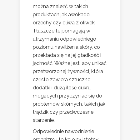
można znaleźć w takich
produktach jak awokado,
orzechy czy oliwa z oliwek.
Tłuszcze te pomagają w
utrzymaniu odpowiedniego
poziomu nawilżenia skóry, co
przekłada się na jej gładkość i
jędrność. Ważne jest, aby unikać
przetworzonej żywności, która
często zawiera sztuczne
dodatki i dużą ilość cukru,
mogących przyczyniać się do
problemów skórnych, takich jak
trądzik czy przedwczesne
starzenie.
Odpowiednie nawodnienie
organizmu to kolejny istotny