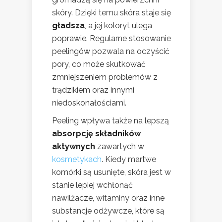
skóry. Dzięki temu skóra staje się
gładsza
, a jej koloryt ulega
poprawie. Regularne stosowanie
peelingów pozwala na oczyścić
pory, co może skutkować
zmniejszeniem problemów z
trądzikiem oraz innymi
niedoskonałościami.
Peeling wpływa także na lepszą
absorpcję składników
aktywnych
zawartych w
kosmetykach
. Kiedy martwe
komórki są usunięte, skóra jest w
stanie lepiej wchłonąć
nawilżacze, witaminy oraz inne
substancje odżywcze, które są