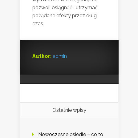
pozwoli osiągnąć i utrzymać
pożądane efekty przez długi
czas.
Author:
admin
Ostatnie wpisy
Nowoczesne osiedle – co to