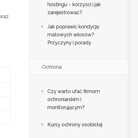
hostingu – korzyści i jak
zarejestrować?
oraz
Jak poprawić kondycję
matowych włosów?
Przyczyny i porady
Ochrona
Czy warto ufać firmom
ochroniarskim i
monitorującym?
Kursy ochrony osobistej