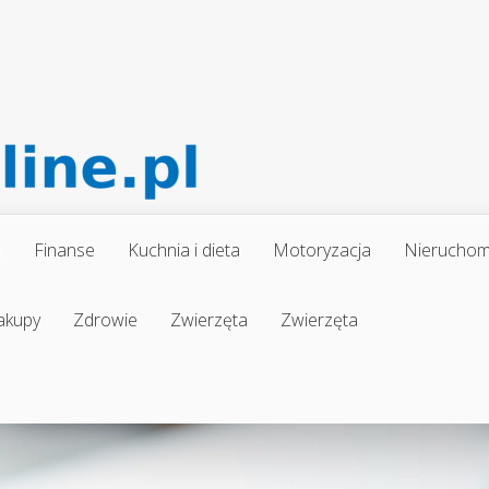
a
Finanse
Kuchnia i dieta
Motoryzacja
Nieruchom
akupy
Zdrowie
Zwierzęta
Zwierzęta