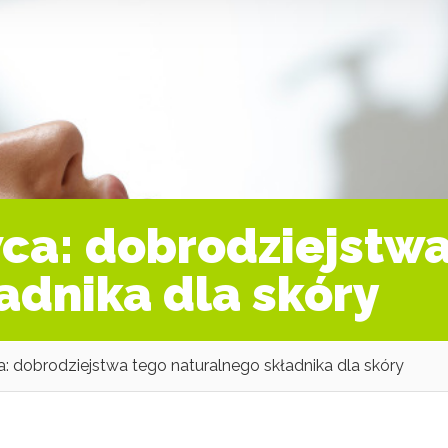
ca: dobrodziejstwa
adnika dla skóry
: dobrodziejstwa tego naturalnego składnika dla skóry