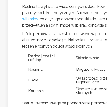
Roślina ta wytwarza wiele cennych składników, w
przemysłach kosmetycznym i farmaceutycznym.
witaminy
, co czyni go doskonałym składnikiem
przeciwutleniającym, może wspierać kondycję sk
Liście piżmowca są często stosowane w produkt
elastyczności i gładkości. Natomiast korzenie
leczenie różnych dolegliwości skórnych.
Rodzaj części
Właściwości
rośliny
Nasiona
Bogate w kwasy 
Właściwości prze
Liście
regenerujące
Wsparcie w lecze
Korzenie
skórnych
Warto zwrócić uwagę na pochodzenie piżmowca