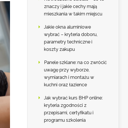
znaczy i jakie cechy mają
mieszkania w takim miejscu
Jakie okna aluminiowe
wybrać – kryteria doboru,
parametry techniczne i
koszty zakupu
Panele szklane: na co zwrócić
uwagę przy wyborze,
wymiarach i montażu w
kuchni oraz łazience
Jak wybrać kurs BHP online:
kryteria zgodności z
przepisami, certyfikatu i
programu szkolenia