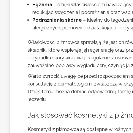
Egzema
– dzięki właściwościom nawilżający
redukując swędzenie i podrażnienia oraz wsp
Podrażnienia skórne
– idealny do łagodzen
alergicznych, piżmowiec działa kojąco i przys
Właściwości piżmowca sprawiają, że jest on ró
składniki, które wspierają jej regenerację oraz 
przypadku skóry wrażliwej. Regularne stosowa
zauważalnej poprawy wyglądu cery, czyniąc ją 
Warto zwrócić uwagę, że przed rozpoczęciem sto
konsultację z dermatologiem, zwłaszcza w pr
Dzięki temu można dobrać odpowiednią formę i s
leczeniu.
Jak stosować kosmetyki z piż
Kosmetyki z piżmowca są dostępne w różnych 