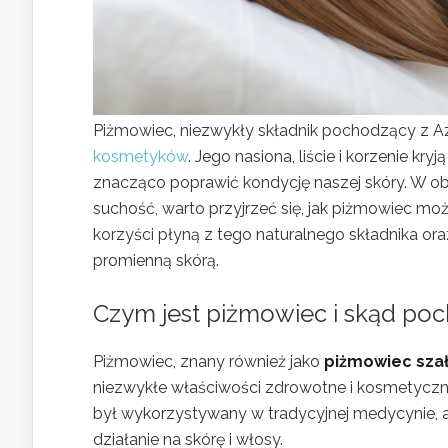
Piżmowiec, niezwykły składnik pochodzący z A
kosmetyków
. Jego nasiona, liście i korzenie k
znacząco poprawić kondycję naszej skóry. W obl
suchość, warto przyjrzeć się, jak piżmowiec moż
korzyści płyną z tego naturalnego składnika ora
promienną skórą.
Czym jest piżmowiec i skąd poc
Piżmowiec, znany również jako
piżmowiec sza
niezwykłe właściwości zdrowotne i kosmetyczne 
był wykorzystywany w tradycyjnej medycynie, 
działanie na skórę i włosy.