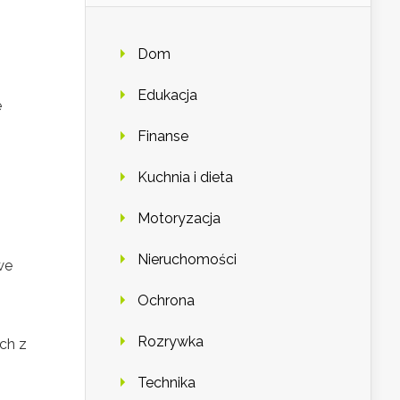
Dom
Edukacja
e
Finanse
Kuchnia i dieta
Motoryzacja
Nieruchomości
we
Ochrona
Rozrywka
ch z
Technika