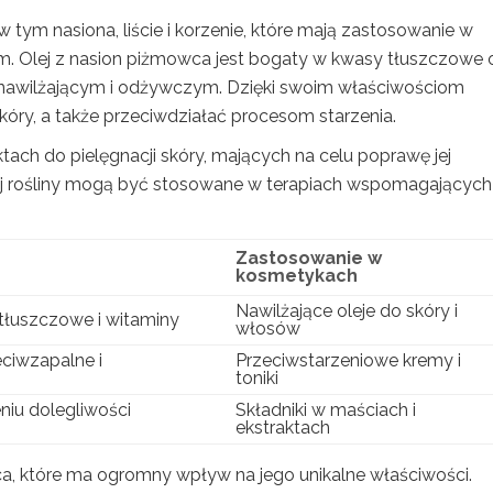
 tym nasiona, liście i korzenie, które mają zastosowanie w
 Olej z nasion piżmowca jest bogaty w kwasy tłuszczowe 
 nawilżającym i odżywczym. Dzięki swoim właściwościom
óry, a także przeciwdziałać procesom starzenia.
ach do pielęgnacji skóry, mających na celu poprawę jej
 tej rośliny mogą być stosowane w terapiach wspomagających
Zastosowanie w
kosmetykach
Nawilżające oleje do skóry i
tłuszczowe i witaminy
włosów
ciwzapalne i
Przeciwstarzeniowe kremy i
toniki
niu dolegliwości
Składniki w maściach i
ekstraktach
, które ma ogromny wpływ na jego unikalne właściwości.