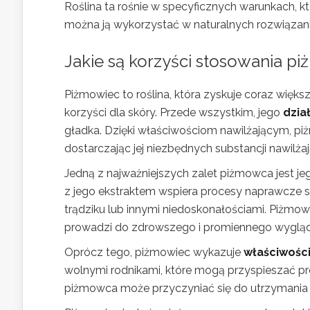
Roślina ta rośnie w specyficznych warunkach, k
można ją wykorzystać w naturalnych rozwiązania
Jakie są korzyści stosowania p
Piżmowiec to roślina, która zyskuje coraz wię
korzyści dla skóry. Przede wszystkim, jego
dzia
gładka. Dzięki właściwościom nawilżającym, p
dostarczając jej niezbędnych substancji nawilża
Jedną z najważniejszych zalet piżmowca jest j
z jego ekstraktem wspiera procesy naprawcze s
trądziku lub innymi niedoskonałościami. Piżmo
prowadzi do zdrowszego i promiennego wygląd
Oprócz tego, piżmowiec wykazuje
właściwości
wolnymi rodnikami, które mogą przyspieszać pr
piżmowca może przyczyniać się do utrzymania 