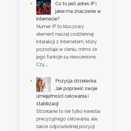
Co to jest adres IP i
jakie ma znaczenie w
internecie?
Numer IP to kluczowy
element naszej codziennej
interakcji z Internetem, który
pozostaje w cieniu, mimo że
jego funkcje są nieocenione.
Czy …
Pozycja strzelecka:
Jak poprawić swoje
umiejętności celowania i
stabilizacji
Strzelanie to nie tylko kwestia
precyzyjnego celowania, ale
także odpowiedniej pozycji