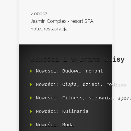
Zobacz:
Jasmin Complex - resort SPA,
hotel, restauracja
Nowości i wybrane wpisy
Nowości: Budowa, remont
Nowości: Ciąża, dzieci, rodzina
Nowości: Fitness, siłownia, spor
Nowości: Kulinaria
Nowości: Moda