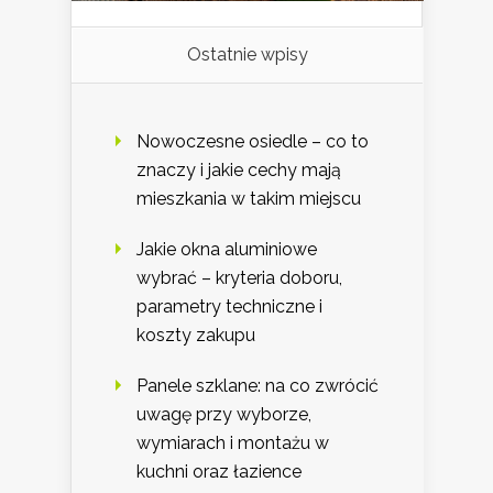
Ostatnie wpisy
Nowoczesne osiedle – co to
znaczy i jakie cechy mają
mieszkania w takim miejscu
Jakie okna aluminiowe
wybrać – kryteria doboru,
parametry techniczne i
koszty zakupu
Panele szklane: na co zwrócić
uwagę przy wyborze,
wymiarach i montażu w
kuchni oraz łazience