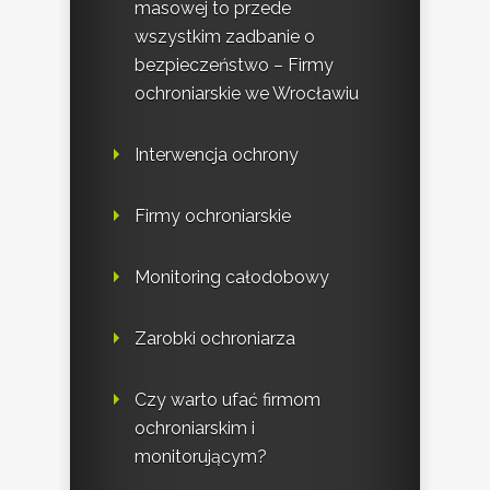
masowej to przede
wszystkim zadbanie o
bezpieczeństwo – Firmy
ochroniarskie we Wrocławiu
Interwencja ochrony
Firmy ochroniarskie
Monitoring całodobowy
Zarobki ochroniarza
Czy warto ufać firmom
ochroniarskim i
monitorującym?