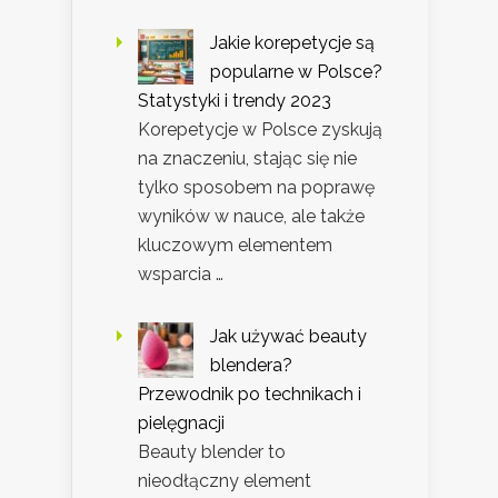
Jakie korepetycje są
popularne w Polsce?
Statystyki i trendy 2023
Korepetycje w Polsce zyskują
na znaczeniu, stając się nie
tylko sposobem na poprawę
wyników w nauce, ale także
kluczowym elementem
wsparcia …
Jak używać beauty
blendera?
Przewodnik po technikach i
pielęgnacji
Beauty blender to
nieodłączny element