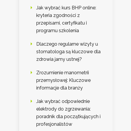
Jak wybrać kurs BHP online:
kryteria zgodności z
przepisami, certyfikatu i
programu szkolenia
Dlaczego regularne wizyty u
stomatologa są kluczowe dla
zdrowia jamy ustnej?
Zrozumienie manometrii
przemysłowej: Kluczowe
informacje dla branży
Jak wybrać odpowiednie
elektrody do zgrzewania:
poradnik dla początkujących i
profesjonalistów