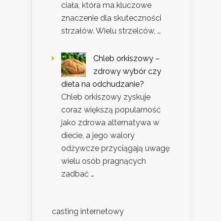
ciała, która ma kluczowe
znaczenie dla skuteczności
strzałów. Wielu strzelców, …
Chleb orkiszowy –
zdrowy wybór czy
dieta na odchudzanie?
Chleb orkiszowy zyskuje
coraz większą popularność
jako zdrowa alternatywa w
diecie, a jego walory
odżywcze przyciągają uwagę
wielu osób pragnących
zadbać …
casting internetowy