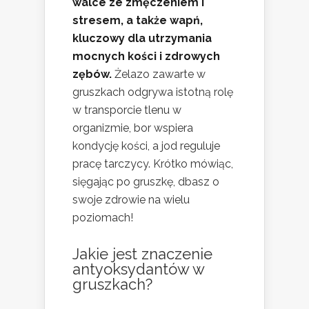
walce ze zmęczeniem i
stresem, a także wapń,
kluczowy dla utrzymania
mocnych kości i zdrowych
zębów.
Żelazo zawarte w
gruszkach odgrywa istotną rolę
w transporcie tlenu w
organizmie, bor wspiera
kondycję kości, a jod reguluje
pracę tarczycy. Krótko mówiąc,
sięgając po gruszkę, dbasz o
swoje zdrowie na wielu
poziomach!
Jakie jest znaczenie
antyoksydantów w
gruszkach?