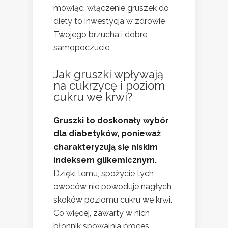
mówiąc, włączenie gruszek do
diety to inwestycja w zdrowie
Twojego brzucha i dobre
samopoczucie.
Jak gruszki wpływają
na cukrzycę i poziom
cukru we krwi?
Gruszki to doskonały wybór
dla diabetyków, ponieważ
charakteryzują się niskim
indeksem glikemicznym.
Dzięki temu, spożycie tych
owoców nie powoduje nagłych
skoków poziomu cukru we krwi.
Co więcej, zawarty w nich
błonnik spowalnia proces