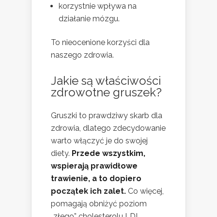
korzystnie wpływa na
działanie mózgu.
To nieocenione korzyści dla
naszego zdrowia.
Jakie są właściwości
zdrowotne gruszek?
Gruszki to prawdziwy skarb dla
zdrowia, dlatego zdecydowanie
warto włączyć je do swojej
diety.
Przede wszystkim,
wspierają prawidłowe
trawienie, a to dopiero
początek ich zalet.
Co więcej,
pomagają obniżyć poziom
„złego” cholesterolu LDL,