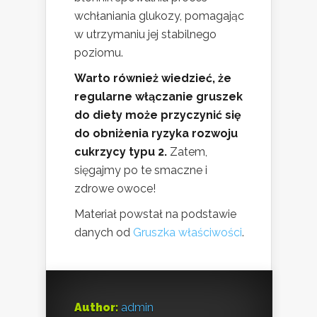
wchłaniania glukozy, pomagając
w utrzymaniu jej stabilnego
poziomu.
Warto również wiedzieć, że
regularne włączanie gruszek
do diety może przyczynić się
do obniżenia ryzyka rozwoju
cukrzycy typu 2.
Zatem,
sięgajmy po te smaczne i
zdrowe owoce!
Materiał powstał na podstawie
danych od
Gruszka właściwości
.
Author:
admin