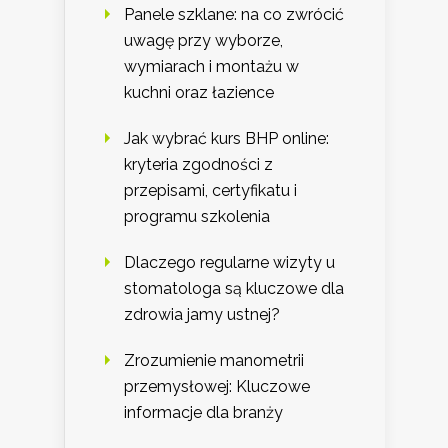
Panele szklane: na co zwrócić
uwagę przy wyborze,
wymiarach i montażu w
kuchni oraz łazience
Jak wybrać kurs BHP online:
kryteria zgodności z
przepisami, certyfikatu i
programu szkolenia
Dlaczego regularne wizyty u
stomatologa są kluczowe dla
zdrowia jamy ustnej?
Zrozumienie manometrii
przemysłowej: Kluczowe
informacje dla branży