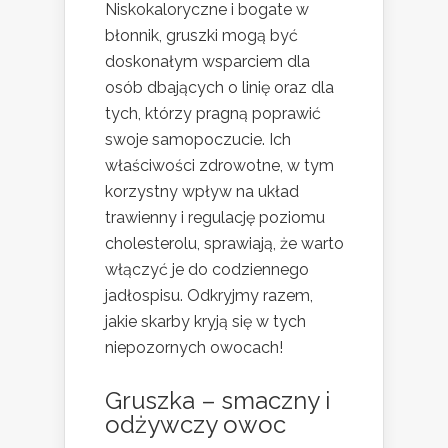
Niskokaloryczne i bogate w
błonnik, gruszki mogą być
doskonałym wsparciem dla
osób dbających o linię oraz dla
tych, którzy pragną poprawić
swoje samopoczucie. Ich
właściwości zdrowotne, w tym
korzystny wpływ na układ
trawienny i regulację poziomu
cholesterolu, sprawiają, że warto
włączyć je do codziennego
jadłospisu. Odkryjmy razem,
jakie skarby kryją się w tych
niepozornych owocach!
Gruszka – smaczny i
odżywczy owoc