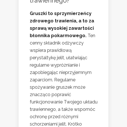
trawiennego?
Gruszki to sprzymierzeńcy
zdrowego trawienia, a to za
sprawą wysokiej zawartości
błonnika pokarmowego.
Ten
cenny składnik odżywczy
wspiera prawidłową
perystaltykę jelit, ułatwiając
regularne wypróżnianie i
zapobiegając nieprzyjemnym
zaparciom. Regularne
spożywanie gruszek może
znacząco poprawić
funkcjonowanie Twojego układu
trawiennego, a także wspomóc
ochronę przed różnymi
schorzeniami jelit. Krótko