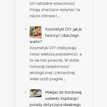
Ich naturalne właściwości
mogą znacząco wpłynąć na
nasze zdrowie i …
Kosmetyki DIY: jak je
tworzyć i dlaczego
warto?
Kosmetyki DIY zdobywają
coraz większą popularność, a
to nie bez powodu. W dobie
rosnącej świadomości
ekologicznej i zdrowotnej,
wiele osób pragnie …
Makijaż do bordowej
sukienki: Inspiracje i
porady dotyczące idealnego