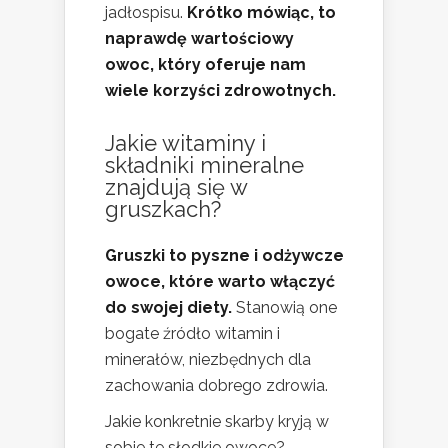
jadłospisu.
Krótko mówiąc, to
naprawdę wartościowy
owoc, który oferuje nam
wiele korzyści zdrowotnych.
Jakie witaminy i
składniki mineralne
znajdują się w
gruszkach?
Gruszki to pyszne i odżywcze
owoce, które warto włączyć
do swojej diety.
Stanowią one
bogate źródło witamin i
minerałów, niezbędnych dla
zachowania dobrego zdrowia.
Jakie konkretnie skarby kryją w
sobie te słodkie owoce?