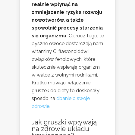
realnie wpłynąć na
zmniejszenie ryzyka rozwoju
nowotworów, a także
spowolnić procesy starzenia
się organizmu.
Oprócz tego, te
pyszne owoce dostarczają nam
witaminy C, flawonoidów i
związków fenolowych, które
skutecznie wspierają organizm
w walce z wolnymi rodnikami.
Krótko mówiąc, włączenie
gruszek do diety to doskonały
sposób na
dbanie o swoje
zdrowie
.
Jak gruszki wpływają
na zdrowie układu