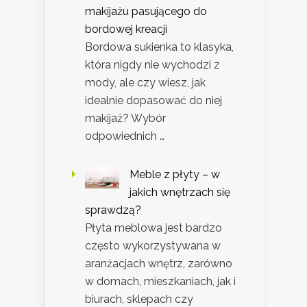
makijażu pasującego do
bordowej kreacji
Bordowa sukienka to klasyka,
która nigdy nie wychodzi z
mody, ale czy wiesz, jak
idealnie dopasować do niej
makijaż? Wybór
odpowiednich …
Meble z płyty – w
jakich wnętrzach się
sprawdzą?
Płyta meblowa jest bardzo
często wykorzystywana w
aranżacjach wnętrz, zarówno
w domach, mieszkaniach, jak i
biurach, sklepach czy