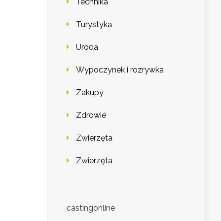
Technika
Turystyka
Uroda
Wypoczynek i rozrywka
Zakupy
Zdrowie
Zwierzęta
Zwierzęta
castingonline