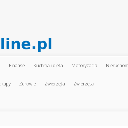
a
Finanse
Kuchnia i dieta
Motoryzacja
Nieruchom
akupy
Zdrowie
Zwierzęta
Zwierzęta