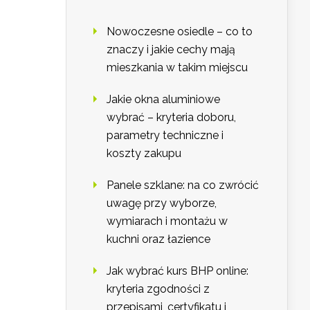
Nowoczesne osiedle – co to
znaczy i jakie cechy mają
mieszkania w takim miejscu
Jakie okna aluminiowe
wybrać – kryteria doboru,
parametry techniczne i
koszty zakupu
Panele szklane: na co zwrócić
uwagę przy wyborze,
wymiarach i montażu w
kuchni oraz łazience
Jak wybrać kurs BHP online:
kryteria zgodności z
przepisami, certyfikatu i