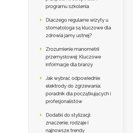
programu szkolenia
Dlaczego regularne wizyty u
stomatologa są kluczowe dla
zdrowia jamy ustnej?
Zrozumienie manometrii
przemysłowej: Kluczowe
informacje dla branży
Jak wybrać odpowiednie
elektrody do zgrzewania:
poradnik dla początkujących i
profesjonalistów
Dodatki do stylizacji:
znaczenie, rodzaje i
najnowsze trendy