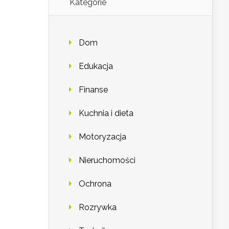
Kategorie
Dom
Edukacja
Finanse
Kuchnia i dieta
Motoryzacja
Nieruchomości
Ochrona
Rozrywka