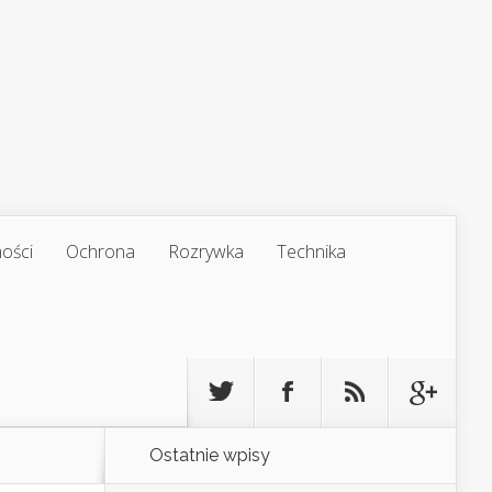
ości
Ochrona
Rozrywka
Technika
Ostatnie wpisy