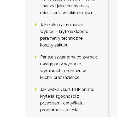
znaczy i jakie cechy mają
mieszkania w takim miejscu
Jakie okna aluminiowe
wybrać – kryteria doboru,
parametry techniczne i
koszty zakupu
Panele szklane: na co zwrócić
uwagę przy wyborze,
wymiarach i montażu w
kuchni oraz łazience
Jak wybrać kurs BHP online:
kryteria zgodności z
przepisami, certyfikatu i
programu szkolenia