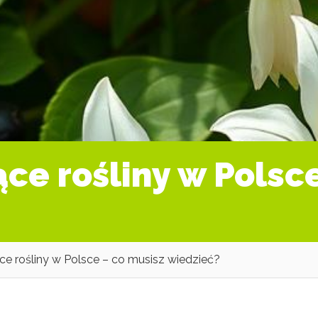
ące rośliny w Polsc
ące rośliny w Polsce – co musisz wiedzieć?