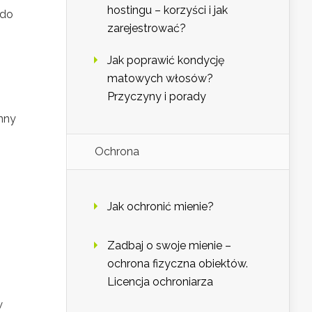
hostingu – korzyści i jak
 do
zarejestrować?
Jak poprawić kondycję
matowych włosów?
Przyczyny i porady
enny
Ochrona
Jak ochronić mienie?
Zadbaj o swoje mienie –
ochrona fizyczna obiektów.
Licencja ochroniarza
w