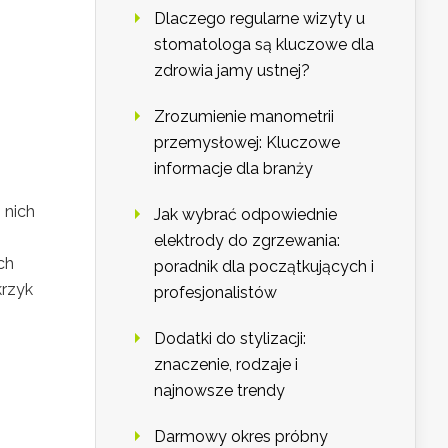
Dlaczego regularne wizyty u
stomatologa są kluczowe dla
zdrowia jamy ustnej?
Zrozumienie manometrii
przemysłowej: Kluczowe
informacje dla branży
 nich
Jak wybrać odpowiednie
elektrody do zgrzewania:
ch
poradnik dla początkujących i
krzyk
profesjonalistów
Dodatki do stylizacji:
znaczenie, rodzaje i
najnowsze trendy
Darmowy okres próbny