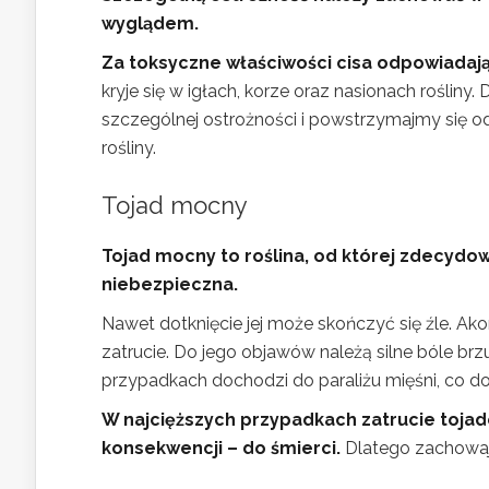
wyglądem.
Za toksyczne właściwości cisa odpowiadają 
kryje się w igłach, korze oraz nasionach roślin
szczególnej ostrożności i powstrzymajmy się od
rośliny.
Tojad mocny
Tojad mocny to roślina, od której zdecydow
niebezpieczna.
Nawet dotknięcie jej może skończyć się źle. Ak
zatrucie. Do jego objawów należą silne bóle brz
przypadkach dochodzi do paraliżu mięśni, co d
W najcięższych przypadkach zatrucie toja
konsekwencji – do śmierci.
Dlatego zachowaj 