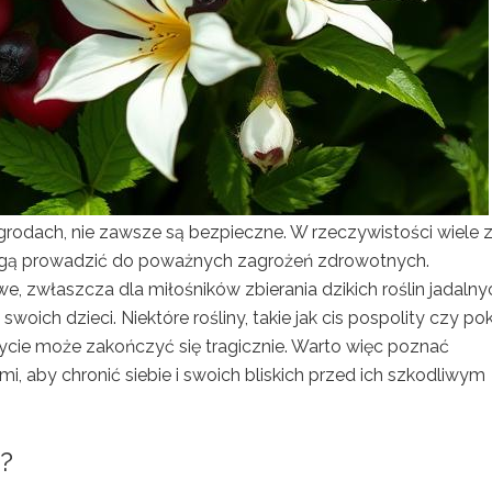
 ogrodach, nie zawsze są bezpieczne. W rzeczywistości wiele z
mogą prowadzić do poważnych zagrożeń zdrowotnych.
owe, zwłaszcza dla miłośników zbierania dzikich roślin jadalny
oich dzieci. Niektóre rośliny, takie jak cis pospolity czy po
ożycie może zakończyć się tragicznie. Warto więc poznać
i, aby chronić siebie i swoich bliskich przed ich szkodliwym
e?