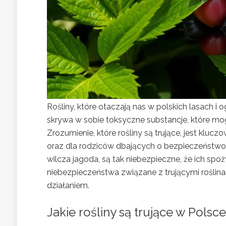
Rośliny, które otaczają nas w polskich lasach i
skrywa w sobie toksyczne substancje, które 
Zrozumienie, które rośliny są trujące, jest klucz
oraz dla rodziców dbających o bezpieczeństwo sw
wilcza jagoda, są tak niebezpieczne, że ich sp
niebezpieczeństwa związane z trującymi roślinam
działaniem.
Jakie rośliny są trujące w Polsc